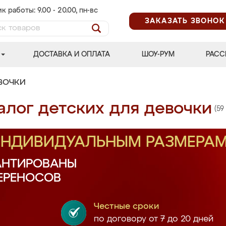
к работы: 9.00 - 20.00, пн-вс
ЗАКАЗАТЬ ЗВОНОК
ДОСТАВКА И ОПЛАТА
ШОУ-РУМ
РАСС
ВОЧКИ
алог детских для девочки
(59
 ИНДИВИДУАЛЬНЫМ РАЗМЕРА
АНТИРОВАНЫ
ПЕРЕНОСОВ
Честные сроки
по договору от 7 до 20 дней