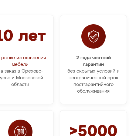
10 лет
 рынке изготовления
2 года честной
мебели
гарантии
на заказ в Орехово-
без скрытых условий и
уево и Московской
неограниченный срок
области
постгарантийного
обслуживания
>5000