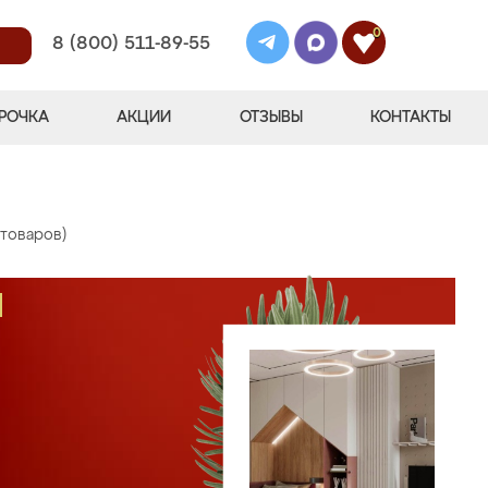
0
8 (800) 511-89-55
РОЧКА
АКЦИИ
ОТЗЫВЫ
КОНТАКТЫ
 товаров)
М