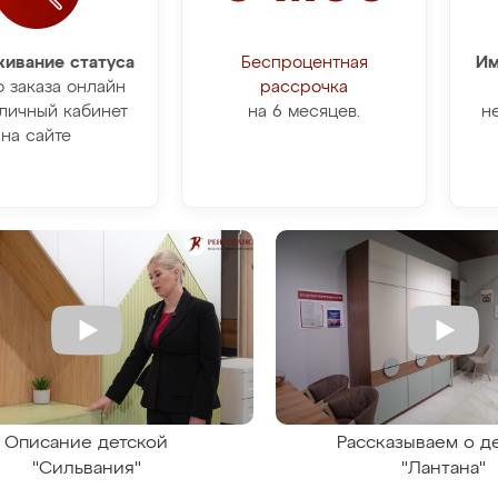
ивание статуса
Беспроцентная
Им
о заказа онлайн
рассрочка
личный кабинет
на 6 месяцев.
н
на сайте
Описание детской
Рассказываем о д
"Сильвания"
"Лантана"