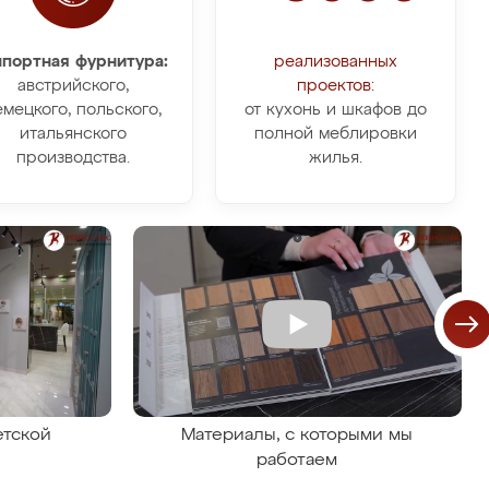
портная фурнитура:
реализованных
австрийского,
проектов:
емецкого, польского,
от кухонь и шкафов до
итальянского
полной меблировки
производства.
жилья.
етской
Материалы, с которыми мы
работаем