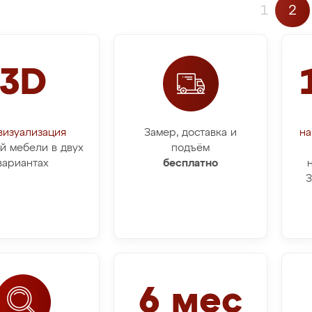
1
2
3D
визуализация
Замер, доставка и
на
й мебели в двух
подъём
вариантах
бесплатно
З
6 мес