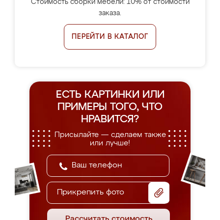
Стоимость сборки мебели: 10% от стоимости
заказа.
ПЕРЕЙТИ В КАТАЛОГ
ЕСТЬ КАРТИНКИ ИЛИ
ПРИМЕРЫ
ТОГО, ЧТО
НРАВИТСЯ?
Присылайте — сделаем также
или лучше!
Прикрепить фото
Рассчитать стоимость