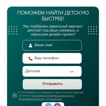
ПОМОЖЕМ НАЙТИ
ДЕТСКУЮ
БЫСТРЕЕ!
Мы подберём идеальный вариант
детской
под ваши размеры, и
нарисуем дизайн-проект!
Отправить
Я соглашаюсь на передачу персональных данных
согласно
Политике конфиденциальности
|
Пользовательскому соглашению