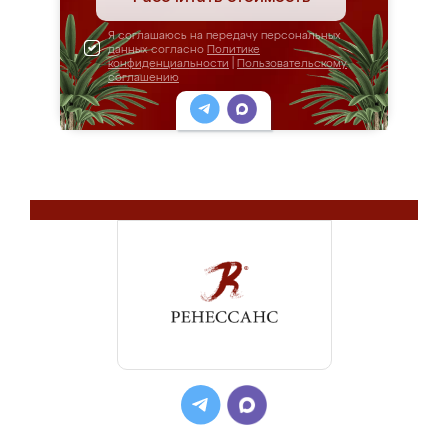
Я соглашаюсь на передачу персональных
данных согласно
Политике
конфиденциальности
|
Пользовательскому
соглашению