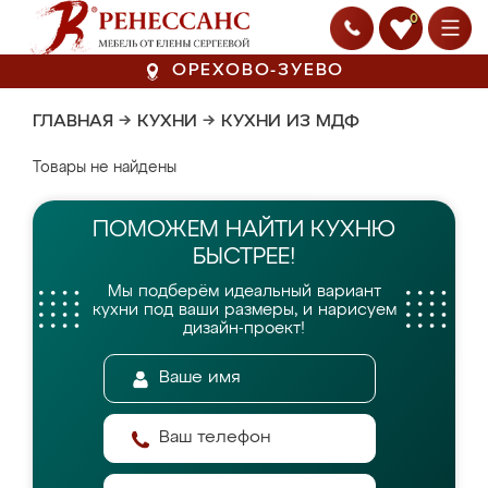
0
ОРЕХОВО-ЗУЕВО
ГЛАВНАЯ
→
КУХНИ
→
КУХНИ ИЗ МДФ
Товары не найдены
ПОМОЖЕМ НАЙТИ
КУХНЮ
БЫСТРЕЕ!
Мы подберём идеальный вариант
кухни
под ваши размеры, и нарисуем
дизайн-проект!