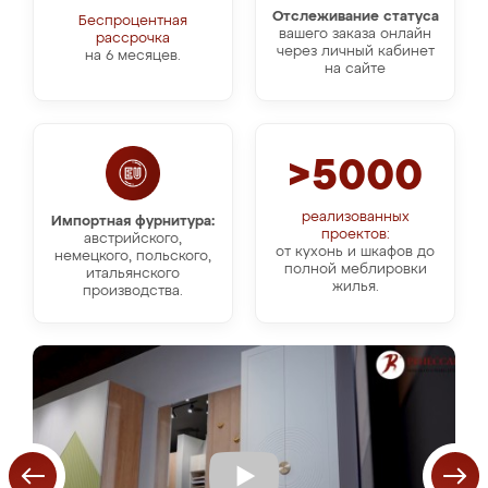
Отслеживание статуса
Беспроцентная
вашего заказа онлайн
рассрочка
через личный кабинет
на 6 месяцев.
на сайте
>5000
реализованных
Импортная фурнитура:
проектов:
австрийского,
от кухонь и шкафов до
немецкого, польского,
полной меблировки
итальянского
жилья.
производства.