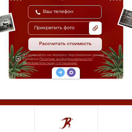
Прикрепить фото
Рассчитать стоимость
Я соглашаюсь на передачу персональных данных
согласно
Политике конфиденциальности
|
Пользовательскому соглашению