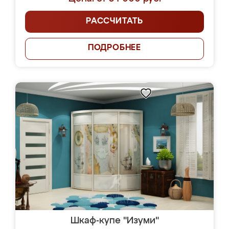
РАССЧИТАТЬ
ПОДРОБНЕЕ
Шкаф-купе "Изуми"