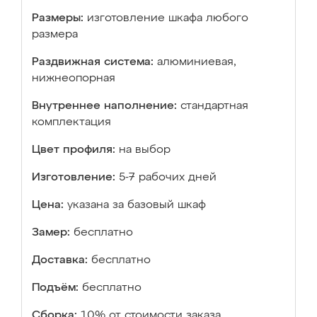
Размеры:
изготовление шкафа любого
размера
Раздвижная система:
алюминиевая,
нижнеопорная
Внутреннее наполнение:
стандартная
комплектация
Цвет профиля:
на выбор
Изготовление:
5-7 рабочих дней
Цена:
указана за базовый шкаф
Замер:
бесплатно
Доставка:
бесплатно
Подъём:
бесплатно
Сборка:
10% от стоимости заказа