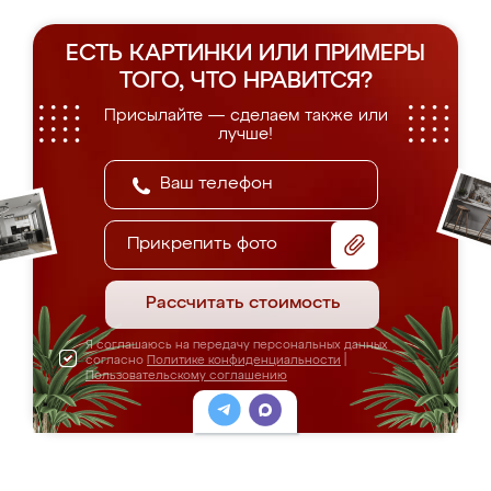
ЕСТЬ КАРТИНКИ ИЛИ ПРИМЕРЫ
ТОГО, ЧТО НРАВИТСЯ?
Присылайте — сделаем также или
лучше!
Прикрепить фото
Рассчитать стоимость
Я соглашаюсь на передачу персональных данных
согласно
Политике конфиденциальности
|
Пользовательскому соглашению