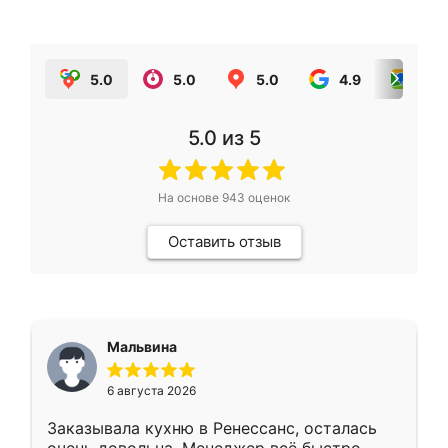
5.0
5.0
5.0
4.9
5.0
5.0
из 5
На основе
943
оценок
Оставить отзыв
Мальвина
6 августа 2026
Заказывала кухню в Ренессанс, осталась