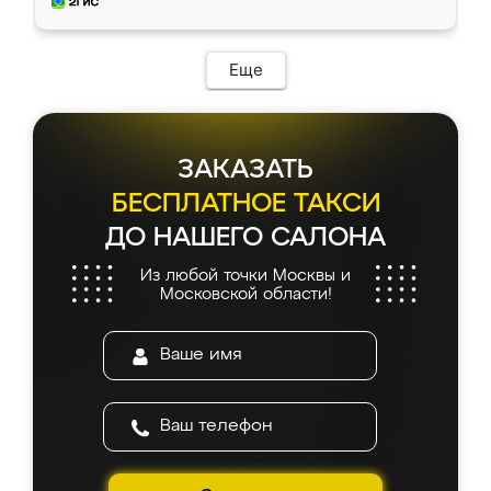
и снял размеры. Изготовили в срок, с
доставкой тоже никаких проблем не
возникло. Сборку выполнили аккуратно,
мебель сразу встала на свое место без
Еще
каких-либо доработок. Качеством осталась
довольна, все выглядит так, как и ожидала.
ЗАКАЗАТЬ
БЕСПЛАТНОЕ ТАКСИ
ДО НАШЕГО САЛОНА
Из любой точки Москвы и
Московской области!