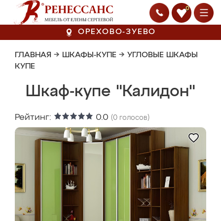
0
ОРЕХОВО-ЗУЕВО
ГЛАВНАЯ
→
ШКАФЫ-КУПЕ
→
УГЛОВЫЕ ШКАФЫ
КУПЕ
Шкаф-купе "Калидон"
Рейтинг:
0.0
(
0
голосов)