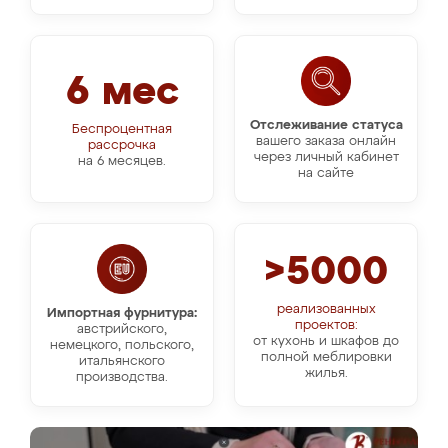
6 мес
Отслеживание статуса
Беспроцентная
вашего заказа онлайн
рассрочка
через личный кабинет
на 6 месяцев.
на сайте
>5000
реализованных
Импортная фурнитура:
проектов:
австрийского,
от кухонь и шкафов до
немецкого, польского,
полной меблировки
итальянского
жилья.
производства.