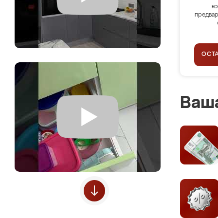
ко
предвар
ОСТ
Ваша