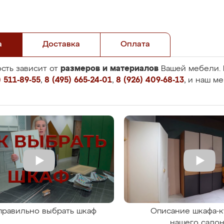
а
Доставка
Оплата
размеров и материалов
сть зависит от
Вашей мебели. 
 511-89-55
,
8 (495) 665-24-01
,
8 (926) 409-68-13
, и наш м
правильно выбрать шкаф
Описание шкафа-к
нашего сало