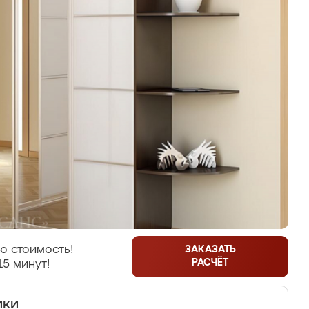
ю стоимость!
ЗАКАЗАТЬ
РАСЧЁТ
15 минут!
ики