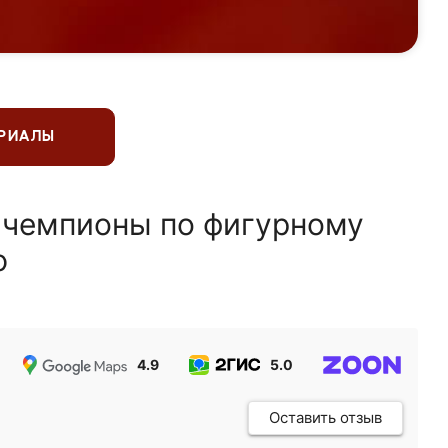
ЕРИАЛЫ
 чемпионы по фигурному
ю
4.9
5.0
5.0
Оставить отзыв