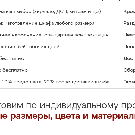
на ваш выбор (зеркало, ДСП, витраж и др.)
Кром
ы:
изготовление шкафа любого размера
Разд
ннее наполнение:
стандартная комплектация
Цвет
вление:
5-7 рабочих дней
Цена
бесплатно
Дост
:
бесплатно
Сбор
10% предоплата, 90% после доставки шкафа
Гара
товим по индивидуальному про
е размеры, цвета и материа