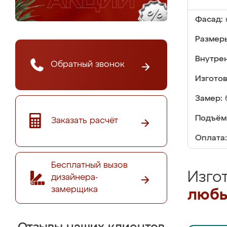
Фасад:
Размер
Внутре
Обратный звонок
Изгото
Замер:
Подъём
Заказать расчёт
Оплата:
Бесплатный вызов
Изго
дизайнера-
замерщика
любы