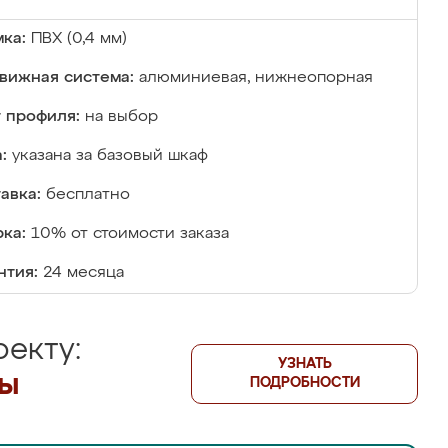
ка:
ПВХ (0,4 мм)
вижная система:
алюминиевая, нижнеопорная
 профиля:
на выбор
:
указана за базовый шкаф
авка:
бесплатно
ка:
10% от стоимости заказа
нтия:
24 месяца
екту:
УЗНАТЬ
лы
ПОДРОБНОСТИ