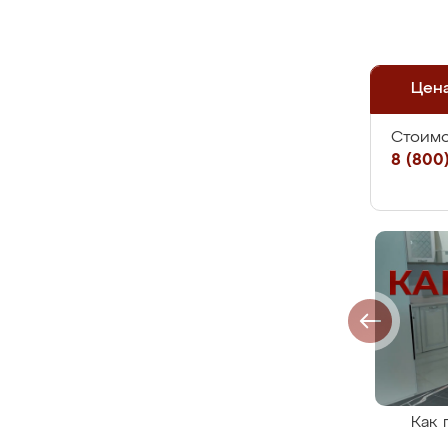
Цен
Стоимо
8 (800)
Как 