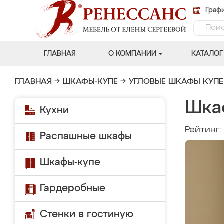
Графи
ГЛАВНАЯ
О КОМПАНИИ
КАТАЛОГ
ГЛАВНАЯ
→
ШКАФЫ-КУПЕ
→
УГЛОВЫЕ ШКАФЫ КУПЕ
Шка
Кухни
Рейтинг
Распашные шкафы
Шкафы-купе
Гардеробные
Стенки в гостиную