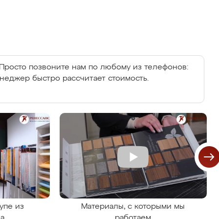
Просто позвоните нам по любому из телефонов:
енеджер быстро рассчитает стоимость.
упе из
Материалы, с которыми мы
на
работаем