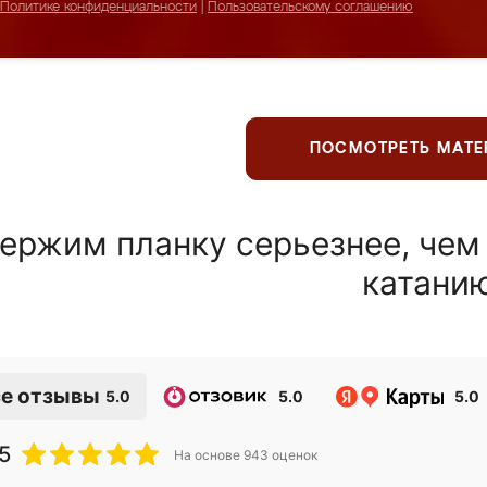
Политике конфиденциальности
|
Пользовательскому соглашению
ПОСМОТРЕТЬ МАТ
ержим планку серьезнее, чем
катани
е отзывы
5.0
5.0
5.0
5
На основе
943
оценок