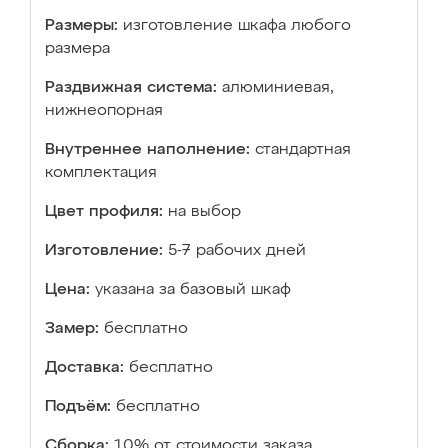
Размеры:
изготовление шкафа любого
размера
Раздвижная система:
алюминиевая,
нижнеопорная
Внутреннее наполнение:
стандартная
комплектация
Цвет профиля:
на выбор
Изготовление:
5-7 рабочих дней
Цена:
указана за базовый шкаф
Замер:
бесплатно
Доставка:
бесплатно
Подъём:
бесплатно
Сборка:
10% от стоимости заказа