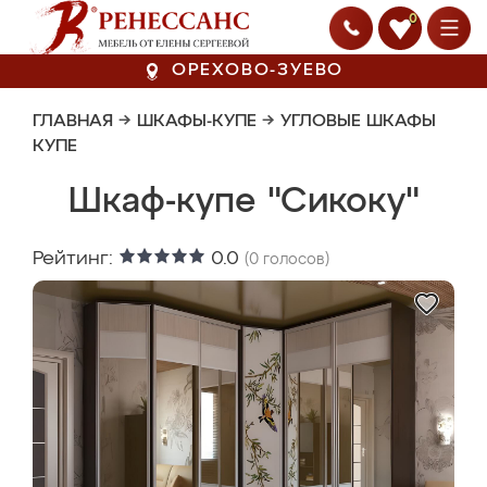
0
ОРЕХОВО-ЗУЕВО
ГЛАВНАЯ
→
ШКАФЫ-КУПЕ
→
УГЛОВЫЕ ШКАФЫ
КУПЕ
Шкаф-купе "Сикоку"
Рейтинг:
0.0
(
0
голосов)