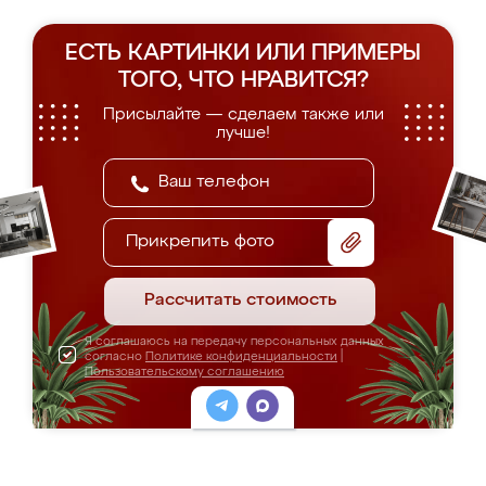
ЕСТЬ КАРТИНКИ ИЛИ ПРИМЕРЫ
ТОГО, ЧТО НРАВИТСЯ?
Присылайте — сделаем также или
лучше!
Прикрепить фото
Рассчитать стоимость
Я соглашаюсь на передачу персональных данных
согласно
Политике конфиденциальности
|
Пользовательскому соглашению