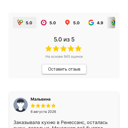
5.0
5.0
5.0
4.9
5.0
5.0
из 5
На основе
945
оценок
Оставить отзыв
Мальвина
6 августа 2026
Заказывала кухню в Ренессанс, осталась