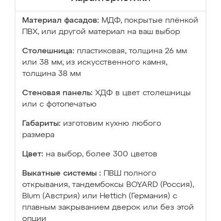
Материал фасадов:
МДФ, покрытые плёнкой
ПВХ, или другой материал на ваш выбор
Столешница:
пластиковая, толщина 26 мм
или 38 мм; из искусственного камня,
толщина 38 мм
Стеновая панель:
ХДФ в цвет столешницы
или с фотопечатью
Габариты:
изготовим кухню любого
размера
Цвет:
на выбор, более 300 цветов
Выкатные системы :
ПВШ полного
открывания, тандембоксы BOYARD (Россия),
Blum (Австрия) или Hettich (Германия) с
плавным закрыванием дверок или без этой
опции