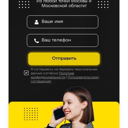
Из любой точки Москвы и
Московской области!
Отправить
Я соглашаюсь на передачу персональных
данных согласно
Политике
конфиденциальности
|
Пользовательскому
соглашению