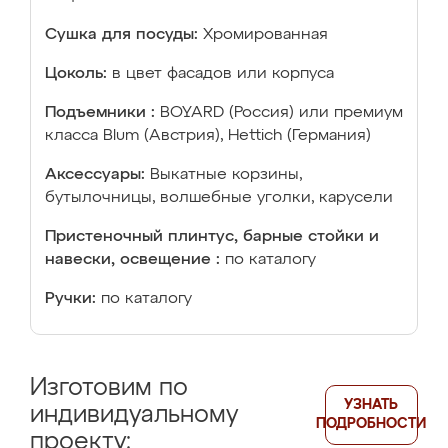
Сушка для посуды:
Хромированная
Цоколь:
в цвет фасадов или корпуса
Подъемники :
BOYARD (Россия) или премиум
класса Blum (Австрия), Hettich (Германия)
Аксессуары:
Выкатные корзины,
бутылочницы, волшебные уголки, карусели
Пристеночный плинтус, барные стойки и
навески, освещение :
по каталогу
Ручки:
по каталогу
Изготовим по
УЗНАТЬ
индивидуальному
ПОДРОБНОСТИ
проекту: