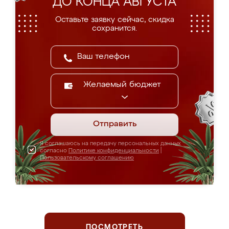
ДО КОНЦА АВГУСТА
Оставьте заявку сейчас, скидка
сохранится.
Желаемый бюджет
Отправить
Я соглашаюсь на передачу персональных данных
согласно
Политике конфиденциальности
|
Пользовательскому соглашению
ПОСМОТРЕТЬ