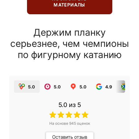
МАТЕРИАЛЫ
Держим планку
серьезнее, чем чемпионы
по фигурному катанию
5.0
5.0
5.0
4.9
5.0
5.0
из 5
На основе
945
оценок
Оставить отзыв