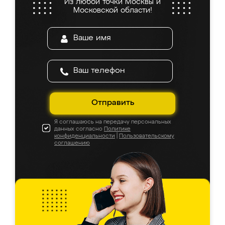
Из любой точки Москвы и
Московской области!
Отправить
Я соглашаюсь на передачу персональных
данных согласно
Политике
конфиденциальности
|
Пользовательскому
соглашению