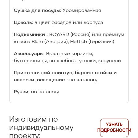
Сушка для посуды:
Хромированная
Цоколь:
в цвет фасадов или корпуса
Подъемники :
BOYARD (Россия) или премиум
класса Blum (Австрия), Hettich (Германия)
Аксессуары:
Выкатные корзины,
бутылочницы, волшебные уголки, карусели
Пристеночный плинтус, барные стойки и
навески, освещение :
по каталогу
Ручки:
по каталогу
Изготовим по
УЗНАТЬ
индивидуальному
ПОДРОБНОСТИ
проекту: