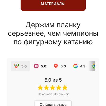
МАТЕРИАЛЫ
Держим планку
серьезнее, чем чемпионы
по фигурному катанию
5.0
5.0
5.0
4.9
5.0
5.0
из 5
На основе
945
оценок
Оставить отзыв