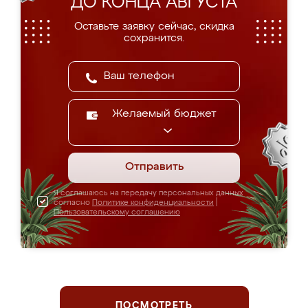
ДО КОНЦА АВГУСТА
Оставьте заявку сейчас, скидка
сохранится.
Желаемый бюджет
Отправить
Я соглашаюсь на передачу персональных данных
согласно
Политике конфиденциальности
|
Пользовательскому соглашению
ПОСМОТРЕТЬ