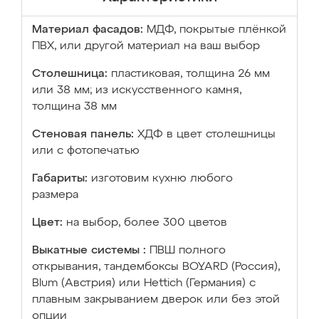
Материал фасадов:
МДФ, покрытые плёнкой
ПВХ, или другой материал на ваш выбор
Столешница:
пластиковая, толщина 26 мм
или 38 мм; из искусственного камня,
толщина 38 мм
Стеновая панель:
ХДФ в цвет столешницы
или с фотопечатью
Габариты:
изготовим кухню любого
размера
Цвет:
на выбор, более 300 цветов
Выкатные системы :
ПВШ полного
открывания, тандембоксы BOYARD (Россия),
Blum (Австрия) или Hettich (Германия) с
плавным закрыванием дверок или без этой
опции