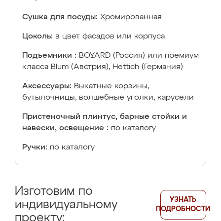
Сушка для посуды:
Хромированная
Цоколь:
в цвет фасадов или корпуса
Подъемники :
BOYARD (Россия) или премиум
класса Blum (Австрия), Hettich (Германия)
Аксессуары:
Выкатные корзины,
бутылочницы, волшебные уголки, карусели
Пристеночный плинтус, барные стойки и
навески, освещение :
по каталогу
Ручки:
по каталогу
Изготовим по
УЗНАТЬ
индивидуальному
ПОДРОБНОСТИ
проекту: