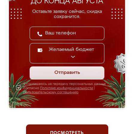
ДО КОНЦА АВГУСТА
Оставьте заявку сейчас, скидка
сохранится.
Желаемый бюджет
Отправить
Я соглашаюсь на передачу персональных данных
согласно
Политике конфиденциальности
|
Пользовательскому соглашению
ПОСМОТРЕТЬ