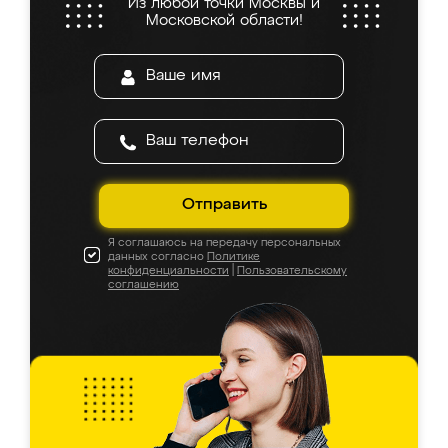
Из любой точки Москвы и
Московской области!
Отправить
Я соглашаюсь на передачу персональных
данных согласно
Политике
конфиденциальности
|
Пользовательскому
соглашению