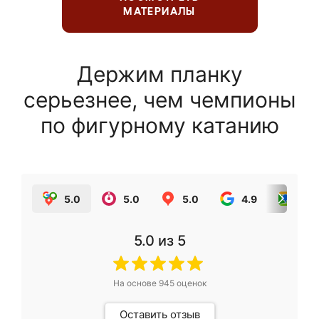
МАТЕРИАЛЫ
Держим планку
серьезнее, чем чемпионы
по фигурному катанию
5.0
5.0
5.0
4.9
5.0
5.0
из 5
На основе
945
оценок
Оставить отзыв