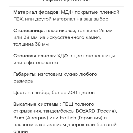
Материал фасадов:
МДФ, покрытые плёнкой
ПВХ, или другой материал на ваш выбор
Столешница:
пластиковая, толщина 26 мм
или 38 мм; из искусственного камня,
толщина 38 мм
Стеновая панель:
ХДФ в цвет столешницы
или с фотопечатью
Габариты:
изготовим кухню любого
размера
Цвет:
на выбор, более 300 цветов
Выкатные системы :
ПВШ полного
открывания, тандембоксы BOYARD (Россия),
Blum (Австрия) или Hettich (Германия) с
плавным закрыванием дверок или без этой
опции