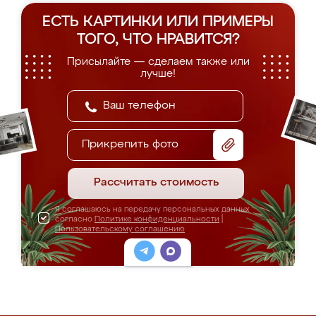
ЕСТЬ КАРТИНКИ ИЛИ ПРИМЕРЫ
ТОГО, ЧТО НРАВИТСЯ?
Присылайте — сделаем также или
лучше!
Прикрепить фото
Рассчитать стоимость
Я соглашаюсь на передачу персональных данных
согласно
Политике конфиденциальности
|
Пользовательскому соглашению