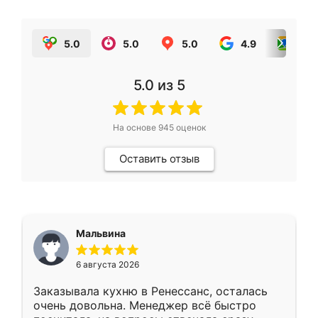
5.0
5.0
5.0
4.9
5.0
5.0
из 5
На основе
945
оценок
Оставить отзыв
Мальвина
6 августа 2026
Заказывала кухню в Ренессанс, осталась
очень довольна. Менеджер всё быстро