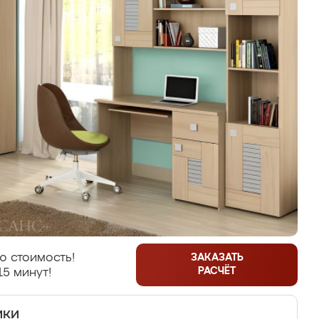
ю стоимость!
ЗАКАЗАТЬ
РАСЧЁТ
15 минут!
ики