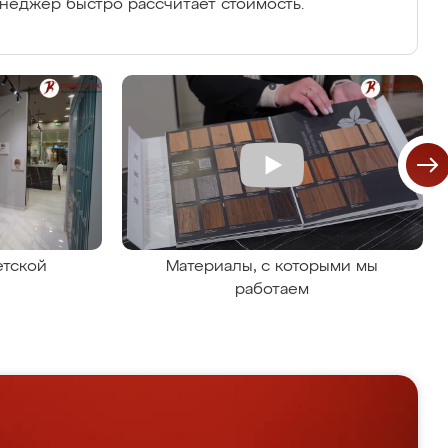
енеджер быстро рассчитает стоимость.
етской
Материалы, с которыми мы
работаем