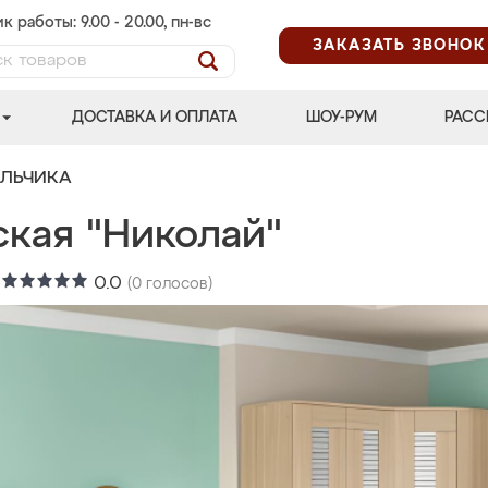
к работы: 9.00 - 20.00, пн-вс
ЗАКАЗАТЬ ЗВОНОК
ДОСТАВКА И ОПЛАТА
ШОУ-РУМ
РАСС
АЛЬЧИКА
ская "Николай"
:
0.0
(
0
голосов)