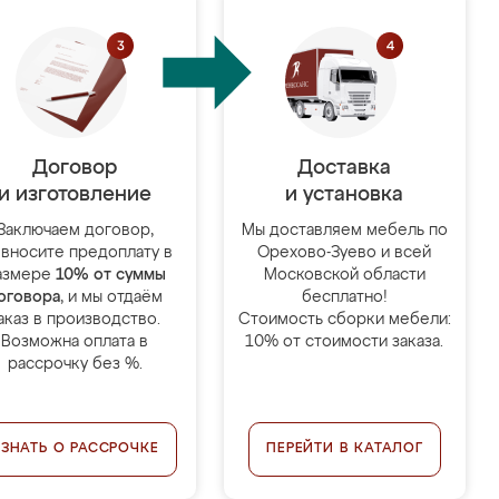
Договор
Доставка
и изготовление
и установка
Заключаем договор,
Мы доставляем мебель по
 вносите предоплату в
Орехово-Зуево и всей
азмере
10% от суммы
Московской области
оговора
, и мы отдаём
бесплатно!
аказ в производство.
Стоимость сборки мебели:
Возможна оплата в
10% от стоимости заказа.
рассрочку без %.
УЗНАТЬ О РАССРОЧКЕ
ПЕРЕЙТИ В КАТАЛОГ