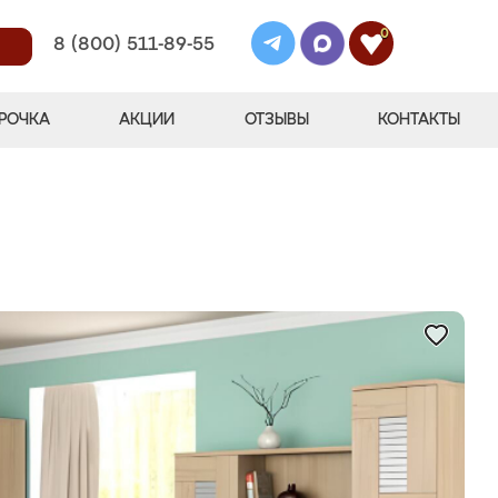
0
8 (800) 511-89-55
РОЧКА
АКЦИИ
ОТЗЫВЫ
КОНТАКТЫ