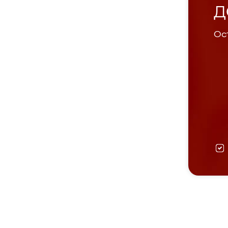
Д
Ост