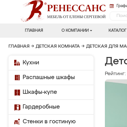
Графи
ГЛАВНАЯ
О КОМПАНИИ
КАТАЛОГ
ГЛАВНАЯ
→
ДЕТСКАЯ КОМНАТА
→
ДЕТСКАЯ ДЛЯ М
Дет
Кухни
Рейтинг
Распашные шкафы
Шкафы-купе
Гардеробные
Стенки в гостиную