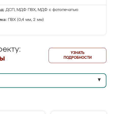
д:
ДСП, МДФ ПВХ, МДФ с фотопечатью
ка:
ПВХ (0,4 мм, 2 мм)
екту:
УЗНАТЬ
лы
ПОДРОБНОСТИ
▼