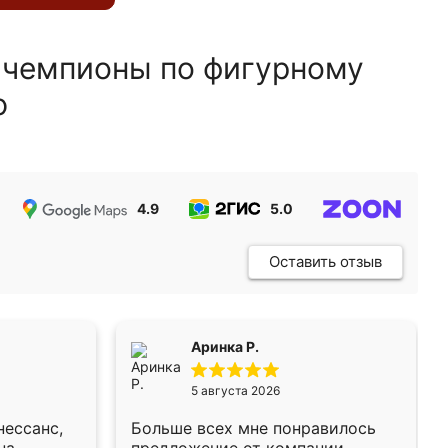
 чемпионы по фигурному
ю
4.9
5.0
5.0
Оставить отзыв
Аринка Р.
5 августа 2026
нессанс,
Больше всех мне понравилось