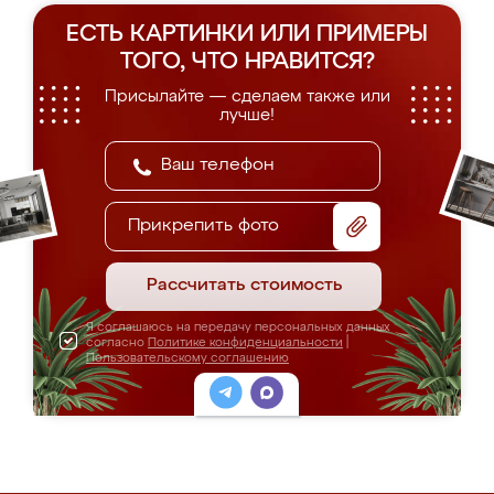
ЕСТЬ КАРТИНКИ ИЛИ ПРИМЕРЫ
ТОГО, ЧТО НРАВИТСЯ?
Присылайте — сделаем также или
лучше!
Прикрепить фото
Рассчитать стоимость
Я соглашаюсь на передачу персональных данных
согласно
Политике конфиденциальности
|
Пользовательскому соглашению