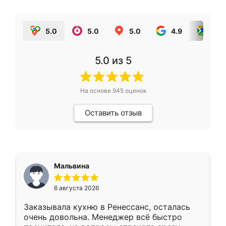
5.0
5.0
5.0
4.9
5.0
5.0
из 5
На основе
945
оценок
Оставить отзыв
Мальвина
6 августа 2026
Заказывала кухню в Ренессанс, осталась
очень довольна. Менеджер всё быстро