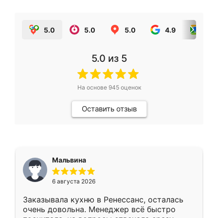
5.0
5.0
5.0
4.9
5.0
5.0
из 5
На основе
945
оценок
Оставить отзыв
Мальвина
6 августа 2026
Заказывала кухню в Ренессанс, осталась
очень довольна. Менеджер всё быстро