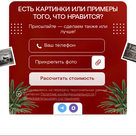
ЕСТЬ КАРТИНКИ ИЛИ ПРИМЕРЫ
ТОГО, ЧТО НРАВИТСЯ?
Присылайте — сделаем также или
лучше!
Прикрепить фото
Рассчитать стоимость
Я соглашаюсь на передачу персональных данных
согласно
Политике конфиденциальности
|
Пользовательскому соглашению