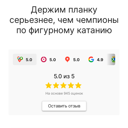
Держим планку
серьезнее, чем чемпионы
по фигурному катанию
5.0
5.0
5.0
4.9
5.0
5.0
из 5
На основе
945
оценок
Оставить отзыв