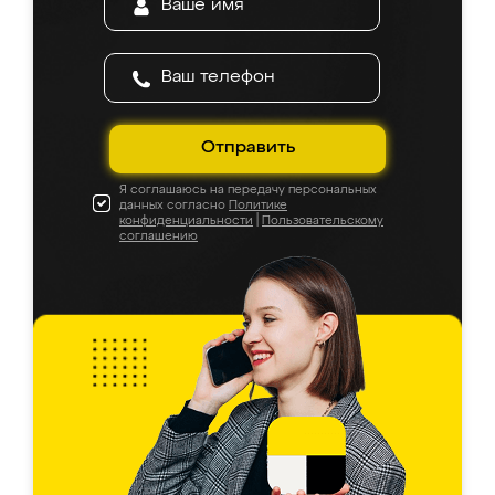
Отправить
Я соглашаюсь на передачу персональных
данных согласно
Политике
конфиденциальности
|
Пользовательскому
соглашению