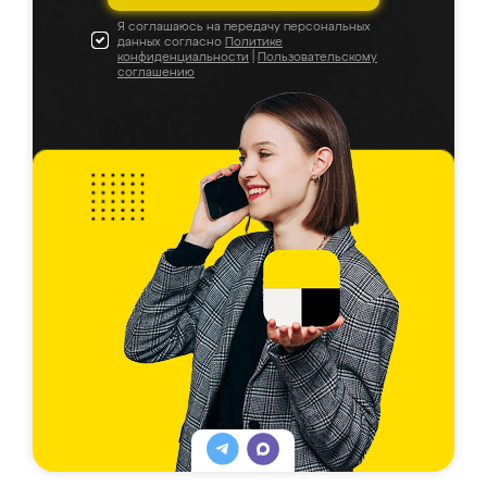
Я соглашаюсь на передачу персональных
данных согласно
Политике
конфиденциальности
|
Пользовательскому
соглашению