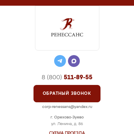
8 (800)
511-89-55
ОБРАТНЫЙ ЗВОНОК
corp-renessans@yandex.ru
г. Орехово-Зуево
ул. Ленина, д. 86
СХЕМА ПРОЕЗДА