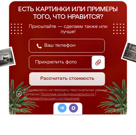
ЕСТЬ КАРТИНКИ ИЛИ ПРИМЕРЫ
ТОГО, ЧТО НРАВИТСЯ?
Присылайте — сделаем также или
лучше!
Прикрепить фото
Рассчитать стоимость
Я соглашаюсь на передачу персональных данных
согласно
Политике конфиденциальности
|
Пользовательскому соглашению