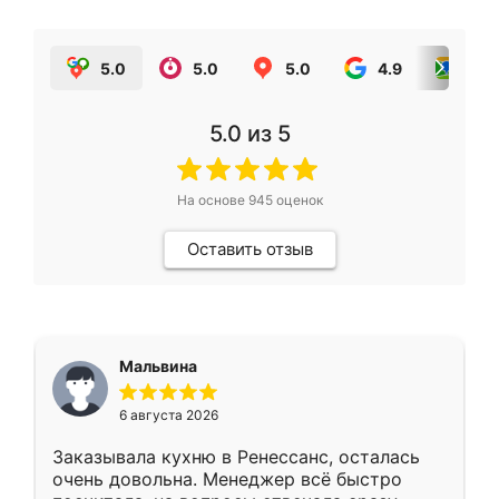
5.0
5.0
5.0
4.9
5.0
5.0
из 5
На основе
945
оценок
Оставить отзыв
Мальвина
6 августа 2026
Заказывала кухню в Ренессанс, осталась
очень довольна. Менеджер всё быстро