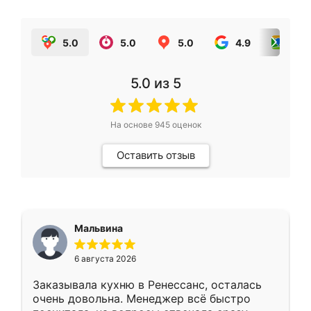
5.0
5.0
5.0
4.9
5.0
5.0
из 5
На основе
945
оценок
Оставить отзыв
Мальвина
6 августа 2026
Заказывала кухню в Ренессанс, осталась
очень довольна. Менеджер всё быстро