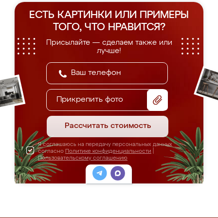
ЕСТЬ КАРТИНКИ ИЛИ ПРИМЕРЫ
ТОГО, ЧТО НРАВИТСЯ?
Присылайте — сделаем также или
лучше!
Прикрепить фото
Рассчитать стоимость
Я соглашаюсь на передачу персональных данных
согласно
Политике конфиденциальности
|
Пользовательскому соглашению