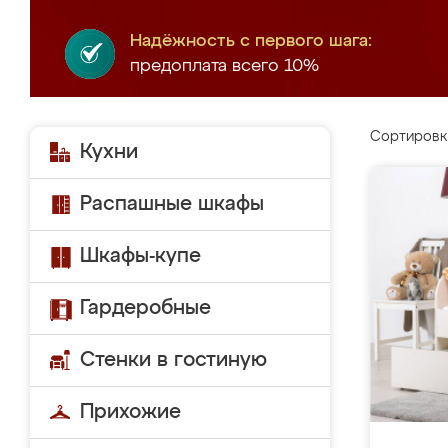
Надёжность с первого шага:
предоплата всего 10%
Сортировк
Кухни
Распашные шкафы
Шкафы-купе
Гардеробные
Стенки в гостиную
Прихожие