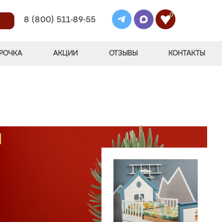
0
8 (800) 511-89-55
РОЧКА
АКЦИИ
ОТЗЫВЫ
КОНТАКТЫ
М