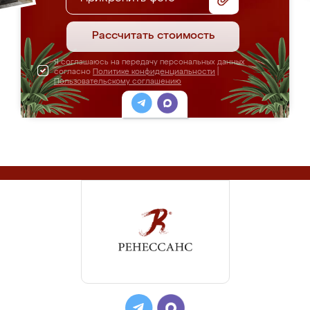
Рассчитать стоимость
Я соглашаюсь на передачу персональных данных
согласно
Политике конфиденциальности
|
Пользовательскому соглашению