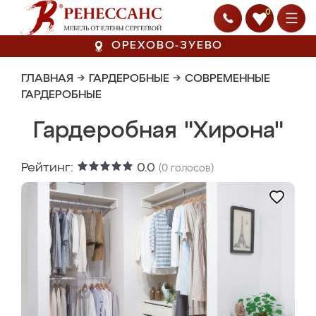
0
ОРЕХОВО-ЗУЕВО
ГЛАВНАЯ
→
ГАРДЕРОБНЫЕ
→
СОВРЕМЕННЫЕ
ГАРДЕРОБНЫЕ
Гардеробная "Хирона"
Рейтинг:
0.0
(
0
голосов)