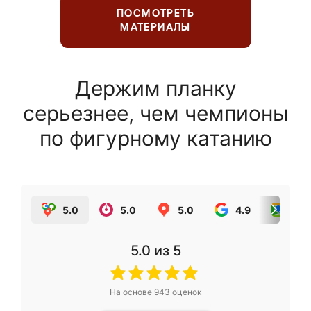
ПОСМОТРЕТЬ
МАТЕРИАЛЫ
Держим планку
серьезнее, чем чемпионы
по фигурному катанию
5.0
5.0
5.0
4.9
5.0
5.0
из 5
На основе
943
оценок