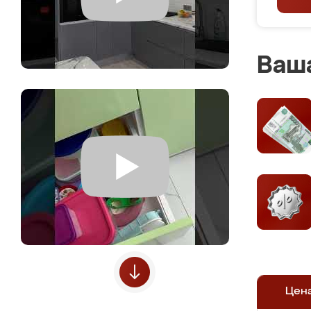
Ваша
Цен