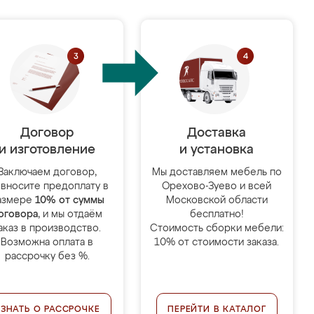
Договор
Доставка
и изготовление
и установка
Заключаем договор,
Мы доставляем мебель по
 вносите предоплату в
Орехово-Зуево и всей
азмере
10% от суммы
Московской области
оговора
, и мы отдаём
бесплатно!
аказ в производство.
Стоимость сборки мебели:
Возможна оплата в
10% от стоимости заказа.
рассрочку без %.
УЗНАТЬ О РАССРОЧКЕ
ПЕРЕЙТИ В КАТАЛОГ