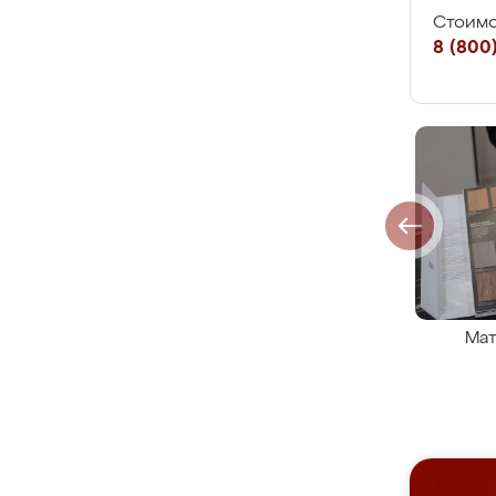
Стоимо
8 (800)
Мат