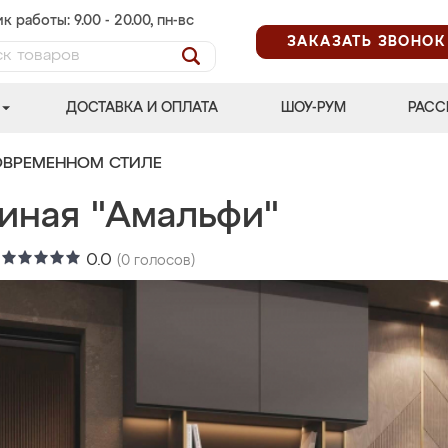
к работы: 9.00 - 20.00, пн-вс
ЗАКАЗАТЬ ЗВОНОК
ДОСТАВКА И ОПЛАТА
ШОУ-РУМ
РАСС
ОВРЕМЕННОМ СТИЛЕ
тиная "Амальфи"
:
0.0
(
0
голосов)