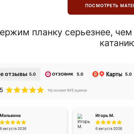
ПОСМОТРЕТЬ МАТ
ержим планку серьезнее, чем
катани
е отзывы
5.0
5.0
5.0
5
На основе
945
оценок
Мальвина
Игорь М.
6 августа 2026
6 августа 2026