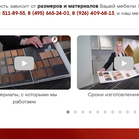
размеров и материалов
сть зависит от
Вашей мебели. 
 511-89-55
,
8 (495) 665-24-01
,
8 (926) 409-68-13
, и наш м
ериалы, с которыми мы
Сроки изготовлени
работаем