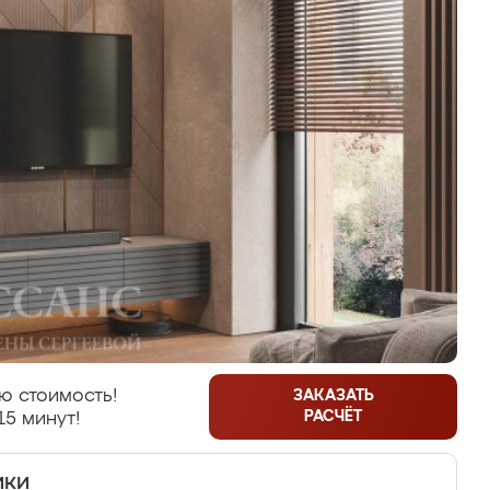
ю стоимость!
ЗАКАЗАТЬ
РАСЧЁТ
15 минут!
ики