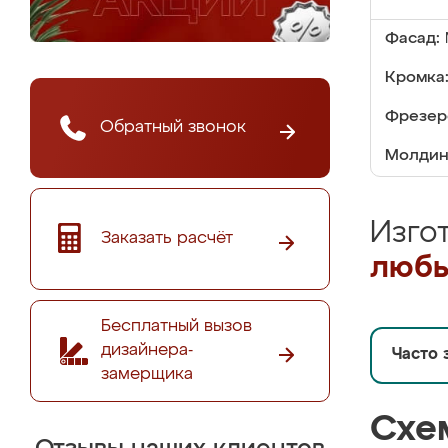
Фасад:
Кромка
Фрезер
Обратный звонок
Молдин
Изго
Заказать расчёт
любы
Бесплатный вызов
дизайнера-
Часто 
замерщика
Схе