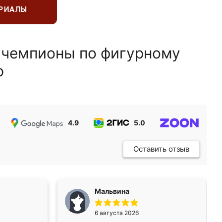
ЕРИАЛЫ
 чемпионы по фигурному
ю
4.9
5.0
5.0
Оставить отзыв
Мальвина
6 августа 2026