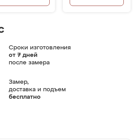
с
Сроки изготовления
от 7 дней
после замера
Замер,
доставка и подъем
бесплатно