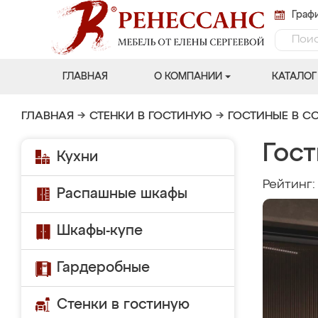
Графи
ГЛАВНАЯ
О КОМПАНИИ
КАТАЛОГ
ГЛАВНАЯ
→
СТЕНКИ В ГОСТИНУЮ
→
ГОСТИНЫЕ В С
Гос
Кухни
Рейтинг
Распашные шкафы
Шкафы-купе
Гардеробные
Стенки в гостиную