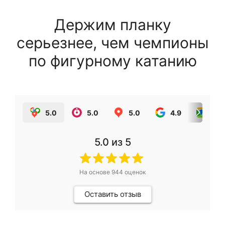
Держим планку
серьезнее, чем чемпионы
по фигурному катанию
5.0
5.0
5.0
4.9
5.0
5.0
из 5
На основе
944
оценок
Оставить отзыв