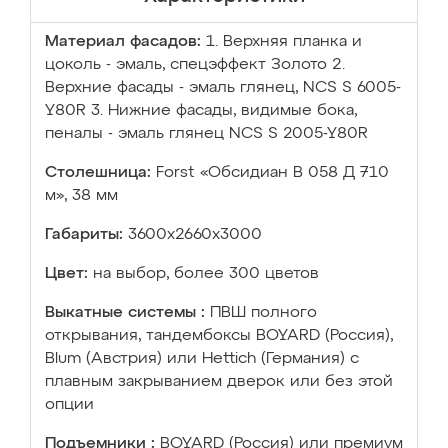
Материал фасадов:
1. Верхняя планка и
цоколь - эмаль, спецэффект Золото 2.
Верхние фасады - эмаль глянец, NCS S 6005-
Y80R 3. Нижние фасады, видимые бока,
пеналы - эмаль глянец NCS S 2005-Y80R
Столешница:
Forst «Обсидиан В 058 Д 710
м», 38 мм
Габариты:
3600х2660х3000
Цвет:
на выбор, более 300 цветов
Выкатные системы :
ПВШ полного
открывания, тандембоксы BOYARD (Россия),
Blum (Австрия) или Hettich (Германия) с
плавным закрыванием дверок или без этой
опции
Подъемники :
BOYARD (Россия) или премиум