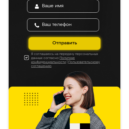
Отправить
Я соглашаюсь на передачу персональных
данных согласно
Политике
конфиденциальности
|
Пользовательскому
соглашению