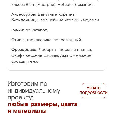
класса Blum (Австрия), Hettich (Германия)
Аксессуары:
Выкатные корзины,
бутылочницы, волшебные уголки, карусели
Ручки:
по каталогу
Стиль:
неоклассика, современный
Фрезеровка:
Либерти - верхняя планка,
Скиф - верхние фасады, Амато - нижние
фасады, пенал
Изготовим по
УЗНАТЬ
индивидуальному
ПОДРОБНОСТИ
проекту:
любые размеры, цвета
и материалы