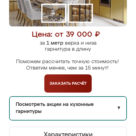
Цена: от 39 000 ₽
за
1 метр
верха и низа
гарнитура в длину
Поможем рассчитать точную стоимость!
Ответим менее, чем за 15 минут!
ЗАКАЗАТЬ
РАСЧЁТ
Посмотреть акции на кухонные
▼
гарнитуры
Характеристики