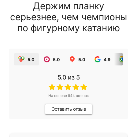
Держим планку
серьезнее, чем чемпионы
по фигурному катанию
5.0
5.0
5.0
4.9
5.0
5.0
из 5
На основе
944
оценок
Оставить отзыв