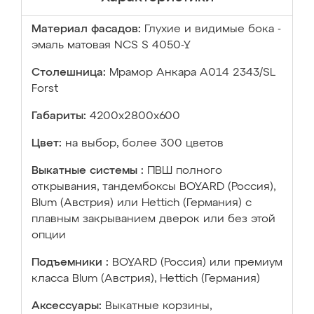
Материал фасадов:
Глухие и видимые бока -
эмаль матовая NCS S 4050-Y
Столешница:
Мрамор Анкара А014 2343/SL
Forst
Габариты:
4200х2800х600
Цвет:
на выбор, более 300 цветов
Выкатные системы :
ПВШ полного
открывания, тандембоксы BOYARD (Россия),
Blum (Австрия) или Hettich (Германия) с
плавным закрыванием дверок или без этой
опции
Подъемники :
BOYARD (Россия) или премиум
класса Blum (Австрия), Hettich (Германия)
Аксессуары:
Выкатные корзины,