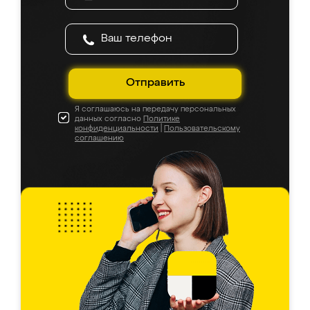
Отправить
Я соглашаюсь на передачу персональных
данных согласно
Политике
конфиденциальности
|
Пользовательскому
соглашению