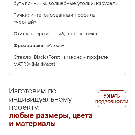
бутылочницы, волшебные уголки, карусели
Ручки:
интегрированный профиль
«черный»
Стиль:
современный, неоклассика
Фрезеровка:
«Атеза»
Стекло:
Black (Forst) в черном профиле
MATRIX (МакМарт)
Изготовим по
УЗНАТЬ
индивидуальному
ПОДРОБНОСТИ
проекту:
любые размеры, цвета
и материалы