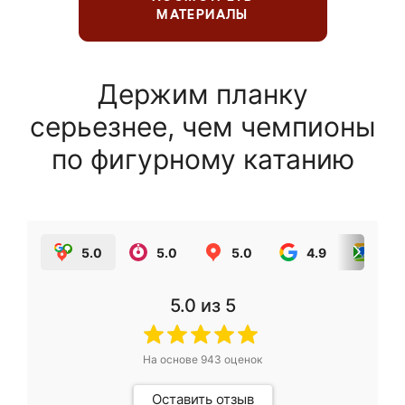
МАТЕРИАЛЫ
Держим планку
серьезнее, чем чемпионы
по фигурному катанию
5.0
5.0
5.0
4.9
5.0
5.0
из 5
На основе
943
оценок
Оставить отзыв