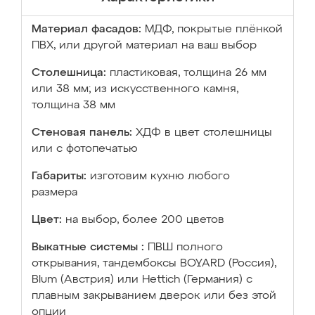
Материал фасадов:
МДФ, покрытые плёнкой
ПВХ, или другой материал на ваш выбор
Столешница:
пластиковая, толщина 26 мм
или 38 мм; из искусственного камня,
толщина 38 мм
Стеновая панель:
ХДФ в цвет столешницы
или с фотопечатью
Габариты:
изготовим кухню любого
размера
Цвет:
на выбор, более 200 цветов
Выкатные системы :
ПВШ полного
открывания, тандембоксы BOYARD (Россия),
Blum (Австрия) или Hettich (Германия) с
плавным закрыванием дверок или без этой
опции