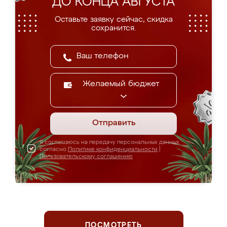
ДО КОНЦА АВГУСТА
Оставьте заявку сейчас, скидка
сохранится.
Желаемый бюджет
Отправить
Я соглашаюсь на передачу персональных данных
согласно
Политике конфиденциальности
|
Пользовательскому соглашению
ПОСМОТРЕТЬ