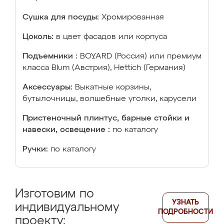
Сушка для посуды:
Хромированная
Цоколь:
в цвет фасадов или корпуса
Подъемники :
BOYARD (Россия) или премиум
класса Blum (Австрия), Hettich (Германия)
Аксессуары:
Выкатные корзины,
бутылочницы, волшебные уголки, карусели
Пристеночный плинтус, барные стойки и
навески, освещение :
по каталогу
Ручки:
по каталогу
Изготовим по
УЗНАТЬ
индивидуальному
ПОДРОБНОСТИ
проекту: