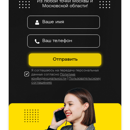
Из любой точки Москвы и
Московской области!
Отправить
Я соглашаюсь на передачу персональных
данных согласно
Политике
конфиденциальности
|
Пользовательскому
соглашению