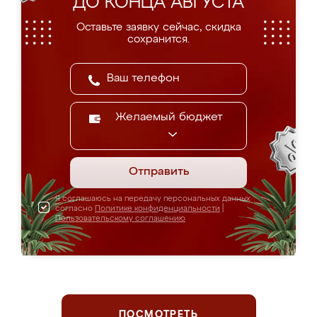
ДО КОНЦА АВГУСТА
Оставьте заявку сейчас, скидка
сохранится.
Желаемый бюджет
Отправить
Я соглашаюсь на передачу персональных данных
согласно
Политике конфиденциальности
|
Пользовательскому соглашению
ПОСМОТРЕТЬ