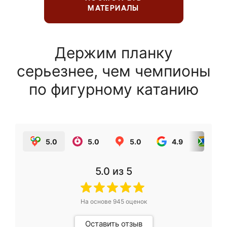
МАТЕРИАЛЫ
Держим планку
серьезнее, чем чемпионы
по фигурному катанию
5.0
5.0
5.0
4.9
5.0
5.0
из 5
На основе
945
оценок
Оставить отзыв