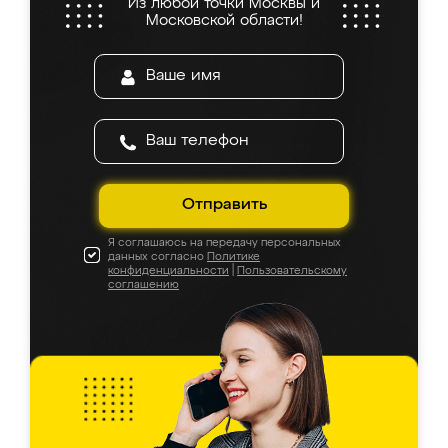
Из любой точки Москвы и
Московской области!
Отправить
Я соглашаюсь на передачу персональных
данных согласно
Политике
конфиденциальности
|
Пользовательскому
соглашению