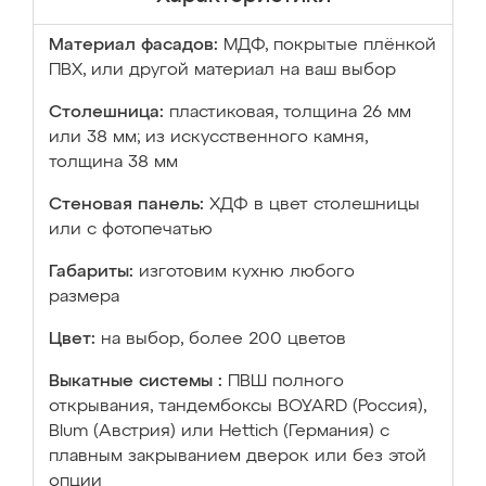
Материал фасадов:
МДФ, покрытые плёнкой
ПВХ, или другой материал на ваш выбор
Столешница:
пластиковая, толщина 26 мм
или 38 мм; из искусственного камня,
толщина 38 мм
Стеновая панель:
ХДФ в цвет столешницы
или с фотопечатью
Габариты:
изготовим кухню любого
размера
Цвет:
на выбор, более 200 цветов
Выкатные системы :
ПВШ полного
открывания, тандембоксы BOYARD (Россия),
Blum (Австрия) или Hettich (Германия) с
плавным закрыванием дверок или без этой
опции