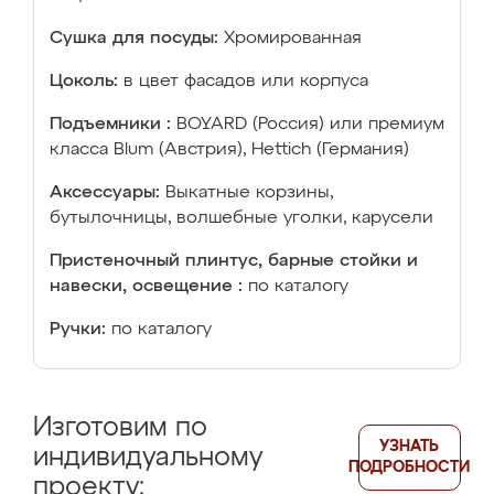
Сушка для посуды:
Хромированная
Цоколь:
в цвет фасадов или корпуса
Подъемники :
BOYARD (Россия) или премиум
класса Blum (Австрия), Hettich (Германия)
Аксессуары:
Выкатные корзины,
бутылочницы, волшебные уголки, карусели
Пристеночный плинтус, барные стойки и
навески, освещение :
по каталогу
Ручки:
по каталогу
Изготовим по
УЗНАТЬ
индивидуальному
ПОДРОБНОСТИ
проекту: