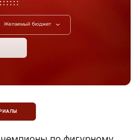
Желаемый бюджет
ЕРИАЛЫ
 чемпионы по фигурному