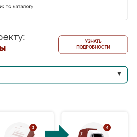
и:
по каталогу
екту:
УЗНАТЬ
лы
ПОДРОБНОСТИ
▼