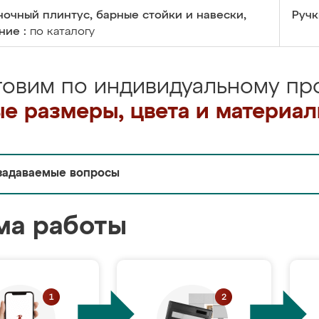
очный плинтус, барные стойки и навески,
Ручк
ние :
по каталогу
товим по индивидуальному про
е размеры, цвета и материа
задаваемые вопросы
ма работы