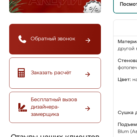
Посмот
Обратный звонок
Матери
другой 
Стенова
фотопе
Заказать расчёт
Цвет:
н
Бесплатный вызов
дизайнера-
Сушка д
замерщика
Подъем
Blum (А