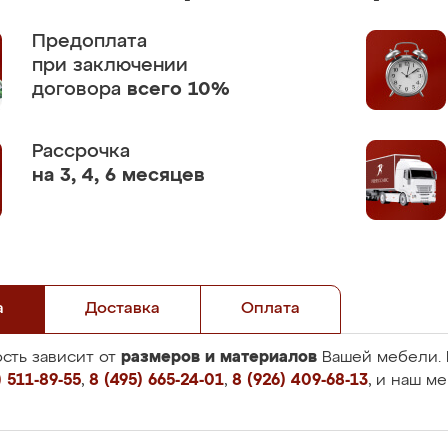
Предоплата
при заключении
договора
всего 10%
Рассрочка
на 3, 4, 6 месяцев
а
Доставка
Оплата
размеров и материалов
сть зависит от
Вашей мебели. 
 511-89-55
,
8 (495) 665-24-01
,
8 (926) 409-68-13
, и наш м