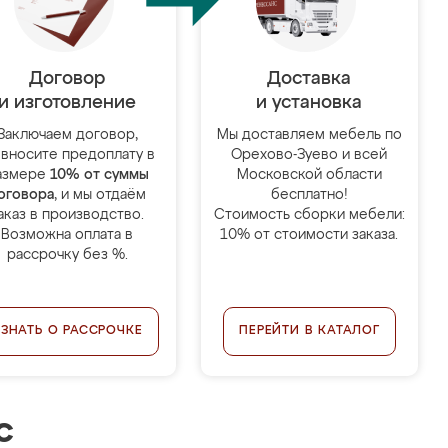
Договор
Доставка
и изготовление
и установка
Заключаем договор,
Мы доставляем мебель по
 вносите предоплату в
Орехово-Зуево и всей
азмере
10% от суммы
Московской области
оговора
, и мы отдаём
бесплатно!
аказ в производство.
Стоимость сборки мебели:
Возможна оплата в
10% от стоимости заказа.
рассрочку без %.
УЗНАТЬ О РАССРОЧКЕ
ПЕРЕЙТИ В КАТАЛОГ
с