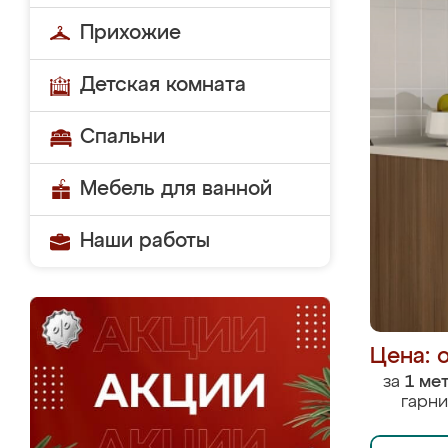
Прихожие
Детская комната
Спальни
Мебель для ванной
Наши работы
Цена: 
за
1 ме
гарни