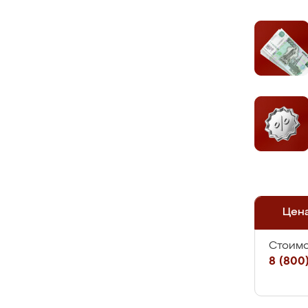
Цен
Стоимо
8 (800)