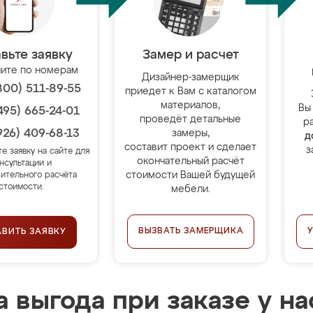
вьте заявку
Замер и расчет
ите по номерам
Дизайнер-замерщик
800) 511-89-55
приедет к Вам с каталогом
материалов,
Вы
495) 665-24-01
проведёт детальные
р
926) 409-68-13
замеры,
д
составит проект и сделает
з
те заявку на сайте для
окончательный расчёт
нсультации и
стоимости Вашей будущей
ительного расчёта
стоимости.
мебели.
ВЫЗВАТЬ ЗАМЕРЩИКА
АВИТЬ ЗАЯВКУ
 выгода при заказе у на