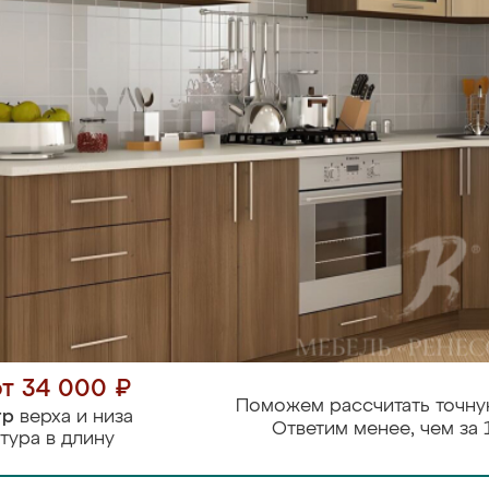
от 34 000 ₽
Поможем рассчитать точну
тр
верха и низа
Ответим менее, чем за 
тура в длину