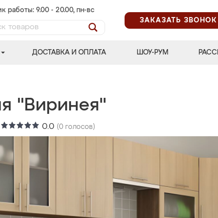
к работы: 9.00 - 20.00, пн-вс
ЗАКАЗАТЬ ЗВОНОК
ДОСТАВКА И ОПЛАТА
ШОУ-РУМ
РАСС
ня "Виринея"
:
0.0
(
0
голосов)