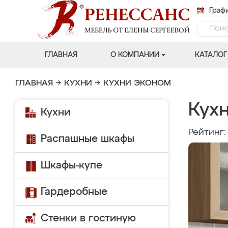
Графи
ГЛАВНАЯ
О КОМПАНИИ
КАТАЛОГ
ГЛАВНАЯ
→
КУХНИ
→
КУХНИ ЭКОНОМ
Кух
Кухни
Рейтинг
Распашные шкафы
Шкафы-купе
Гардеробные
Стенки в гостиную