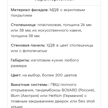
Материал фасадов:
МДФ с акриловым
покрытием
Столешница:
пластиковая, толщина 26 мм
или 38 мм; из искусственного камня,
толщина 38 мм
Стеновая панель:
ХДФ в цвет столешницы
или с фотопечатью
Габариты:
изготовим кухню любого
размера
Цвет:
на выбор, более 200 цветов
Выкатные системы :
ПВШ полного
открывания, тандембоксы BOYARD (Россия),
Blum (Австрия) или Hettich (Германия) с
плавным закрыванием дверок или без этой
опции