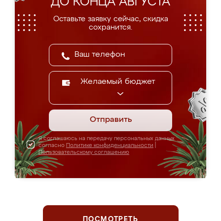
ДО КОНЦА АВГУСТА
Оставьте заявку сейчас, скидка
сохранится.
Желаемый бюджет
Отправить
Я соглашаюсь на передачу персональных данных
согласно
Политике конфиденциальности
|
Пользовательскому соглашению
ПОСМОТРЕТЬ