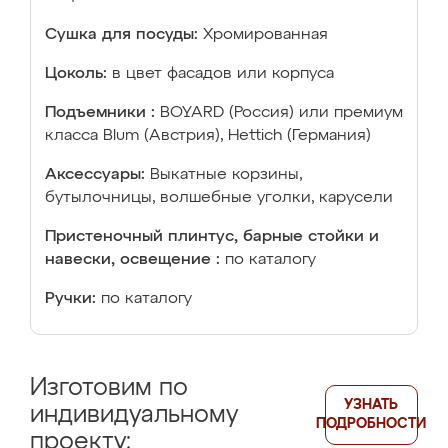
Сушка для посуды:
Хромированная
Цоколь:
в цвет фасадов или корпуса
Подъемники :
BOYARD (Россия) или премиум
класса Blum (Австрия), Hettich (Германия)
Аксессуары:
Выкатные корзины,
бутылочницы, волшебные уголки, карусели
Пристеночный плинтус, барные стойки и
навески, освещение :
по каталогу
Ручки:
по каталогу
Изготовим по
УЗНАТЬ
индивидуальному
ПОДРОБНОСТИ
проекту: