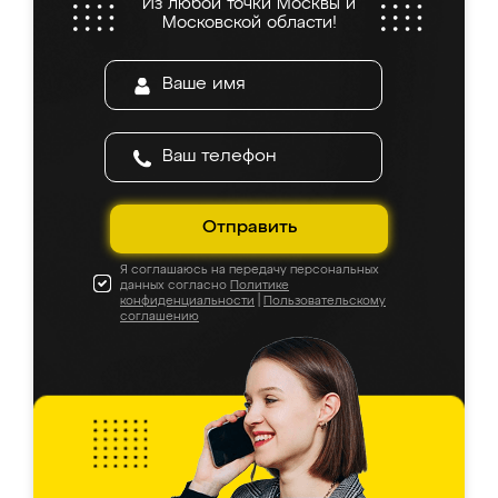
Из любой точки Москвы и
Московской области!
Отправить
Я соглашаюсь на передачу персональных
данных согласно
Политике
конфиденциальности
|
Пользовательскому
соглашению