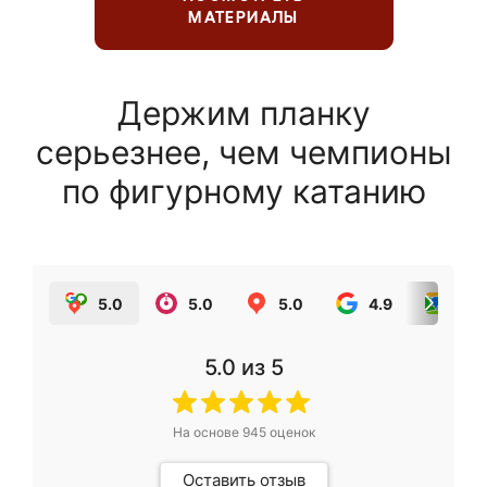
МАТЕРИАЛЫ
Держим планку
серьезнее, чем чемпионы
по фигурному катанию
5.0
5.0
5.0
4.9
5.0
5.0
из 5
На основе
945
оценок
Оставить отзыв