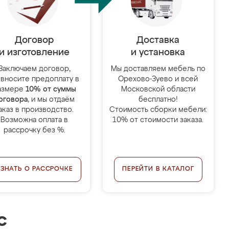
Договор
Доставка
и изготовление
и установка
Заключаем договор,
Мы доставляем мебель по
 вносите предоплату в
Орехово-Зуево и всей
азмере
10% от суммы
Московской области
оговора
, и мы отдаём
бесплатно!
аказ в производство.
Стоимость сборки мебели:
Возможна оплата в
10% от стоимости заказа.
рассрочку без %.
УЗНАТЬ О РАССРОЧКЕ
ПЕРЕЙТИ В КАТАЛОГ
с