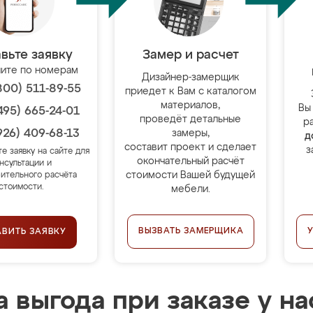
вьте заявку
Замер и расчет
ите по номерам
Дизайнер-замерщик
800) 511-89-55
приедет к Вам с каталогом
материалов,
Вы
495) 665-24-01
проведёт детальные
р
926) 409-68-13
замеры,
д
составит проект и сделает
з
те заявку на сайте для
окончательный расчёт
нсультации и
стоимости Вашей будущей
ительного расчёта
стоимости.
мебели.
ВЫЗВАТЬ ЗАМЕРЩИКА
АВИТЬ ЗАЯВКУ
 выгода при заказе у на