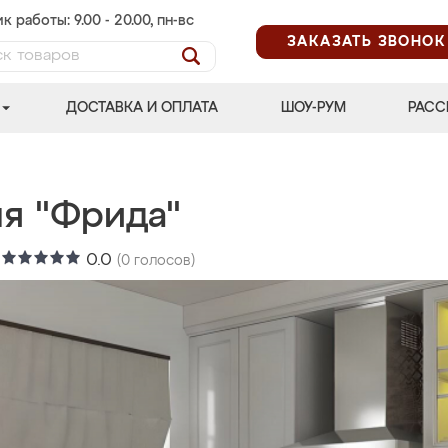
к работы: 9.00 - 20.00, пн-вс
ЗАКАЗАТЬ ЗВОНОК
ДОСТАВКА И ОПЛАТА
ШОУ-РУМ
РАСС
ня "Фрида"
:
0.0
(
0
голосов)