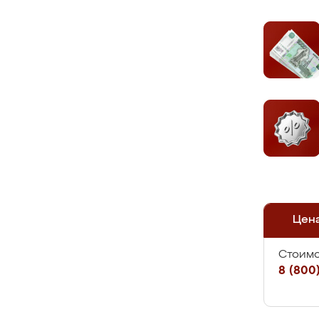
Цен
Стоимо
8 (800)