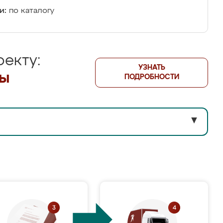
и:
по каталогу
екту:
УЗНАТЬ
лы
ПОДРОБНОСТИ
▼