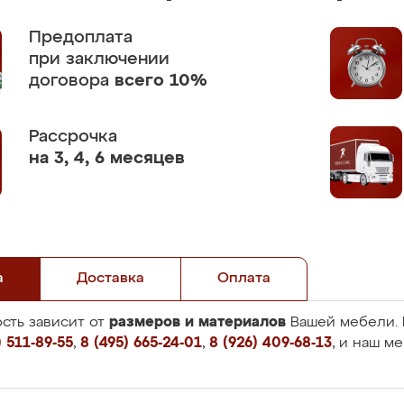
Предоплата
при заключении
договора
всего 10%
Рассрочка
на 3, 4, 6 месяцев
а
Доставка
Оплата
размеров и материалов
сть зависит от
Вашей мебели. 
 511-89-55
,
8 (495) 665-24-01
,
8 (926) 409-68-13
, и наш м