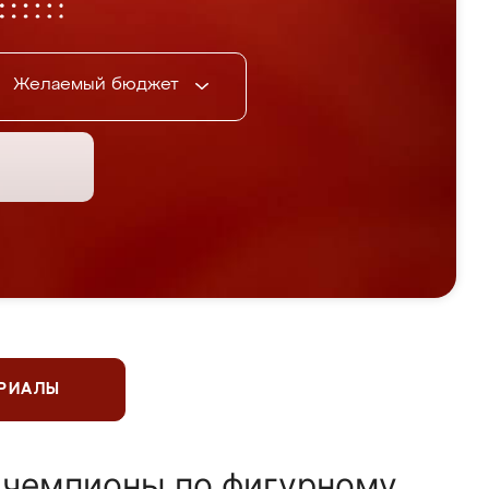
Желаемый бюджет
ЕРИАЛЫ
 чемпионы по фигурному