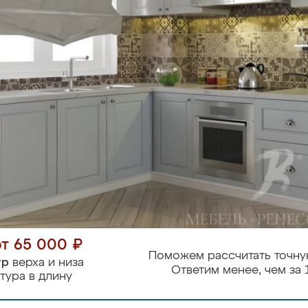
от 65 000 ₽
Поможем рассчитать точну
тр
верха и низа
Ответим менее, чем за 
тура в длину