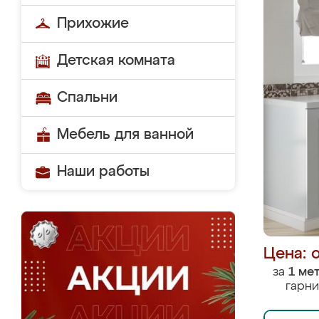
Прихожие
Детская комната
Спальни
Мебель для ванной
Наши работы
Цена: 
за
1 ме
гарни