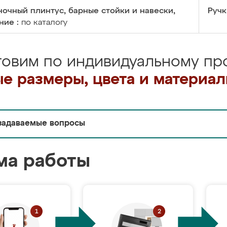
очный плинтус, барные стойки и навески,
Ручк
ние :
по каталогу
товим по индивидуальному про
е размеры, цвета и материа
задаваемые вопросы
ма работы