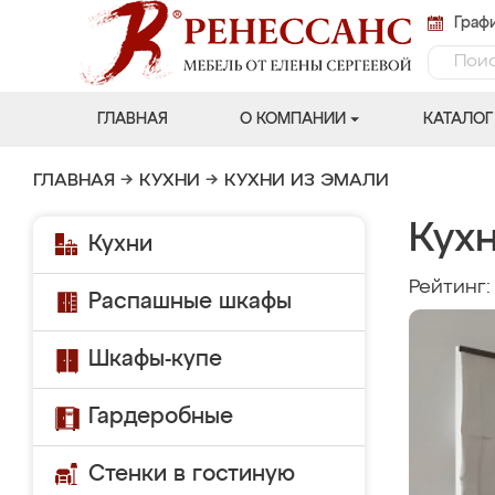
Графи
ГЛАВНАЯ
О КОМПАНИИ
КАТАЛОГ
ГЛАВНАЯ
→
КУХНИ
→
КУХНИ ИЗ ЭМАЛИ
Кух
Кухни
Рейтинг
Распашные шкафы
Шкафы-купе
Гардеробные
Стенки в гостиную