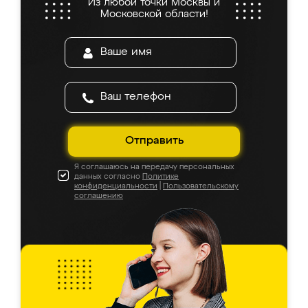
Из любой точки Москвы и
Московской области!
Отправить
Я соглашаюсь на передачу персональных
данных согласно
Политике
конфиденциальности
|
Пользовательскому
соглашению