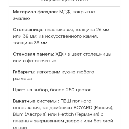
Материал фасадов:
МДФ, покрытые
эмалью
Столешница:
пластиковая, толщина 26 мм
или 38 мм; из искусственного камня,
толщина 38 мм
Стеновая панель:
ХДФ в цвет столешницы
или с фотопечатью
Габариты:
изготовим кухню любого
размера
Цвет:
на выбор, более 250 цветов
Выкатные системы :
ПВШ полного
открывания, тандембоксы BOYARD (Россия),
Blum (Австрия) или Hettich (Германия) с
плавным закрыванием дверок или без этой
опции