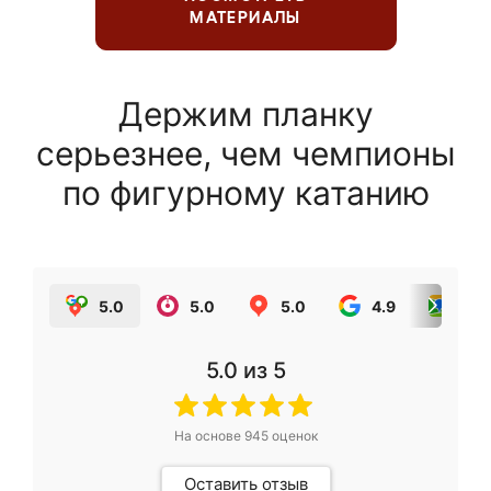
МАТЕРИАЛЫ
Держим планку
серьезнее, чем чемпионы
по фигурному катанию
5.0
5.0
5.0
4.9
5.0
5.0
из 5
На основе
945
оценок
Оставить отзыв