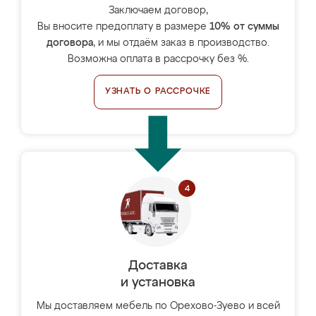
Заключаем договор,
Вы вносите предоплату в размере
10% от суммы
договора
, и мы отдаём заказ в производство.
Возможна оплата в рассрочку без %.
УЗНАТЬ О РАССРОЧКЕ
Доставка
и установка
Мы доставляем мебель по Орехово-Зуево и всей