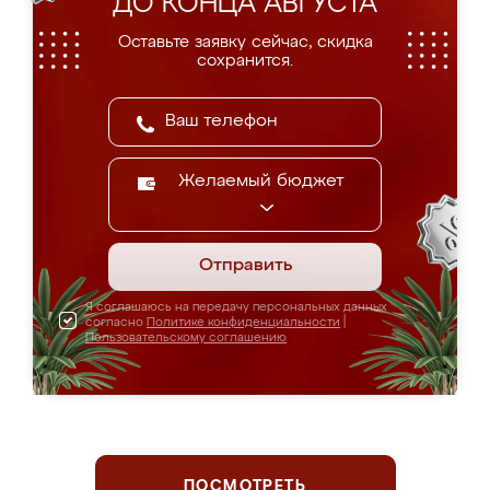
ДО КОНЦА АВГУСТА
Оставьте заявку сейчас, скидка
сохранится.
Желаемый бюджет
Отправить
Я соглашаюсь на передачу персональных данных
согласно
Политике конфиденциальности
|
Пользовательскому соглашению
ПОСМОТРЕТЬ