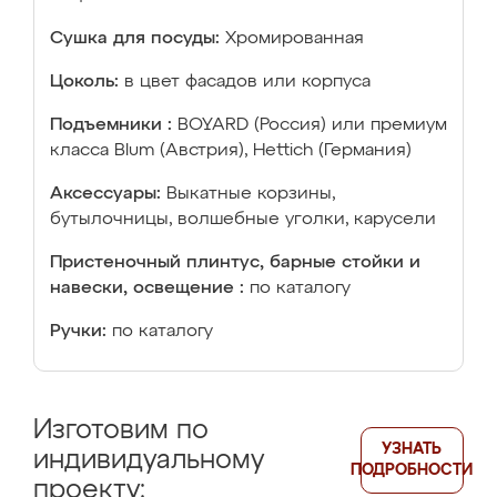
Сушка для посуды:
Хромированная
Цоколь:
в цвет фасадов или корпуса
Подъемники :
BOYARD (Россия) или премиум
класса Blum (Австрия), Hettich (Германия)
Аксессуары:
Выкатные корзины,
бутылочницы, волшебные уголки, карусели
Пристеночный плинтус, барные стойки и
навески, освещение :
по каталогу
Ручки:
по каталогу
Изготовим по
УЗНАТЬ
индивидуальному
ПОДРОБНОСТИ
проекту: