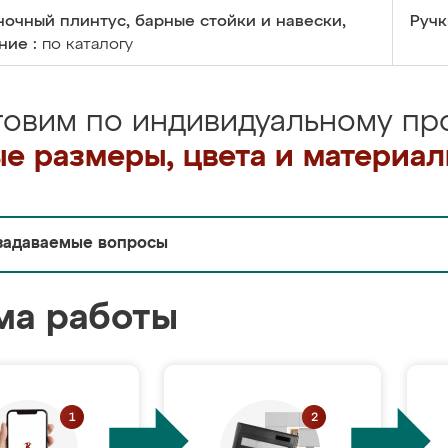
очный плинтус, барные стойки и навески,
Ручк
ние :
по каталогу
товим по индивидуальному про
е размеры, цвета и материа
задаваемые вопросы
ма работы