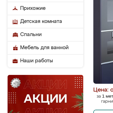
Прихожие
Детская комната
Спальни
Мебель для ванной
Наши работы
Цена: 
за
1 ме
гарни