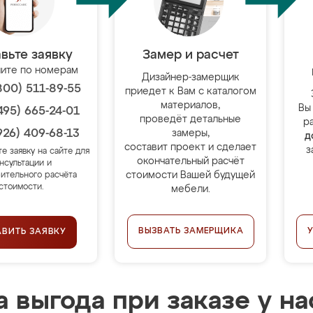
вьте заявку
Замер и расчет
ите по номерам
Дизайнер-замерщик
800) 511-89-55
приедет к Вам с каталогом
материалов,
Вы
495) 665-24-01
проведёт детальные
р
926) 409-68-13
замеры,
д
составит проект и сделает
з
те заявку на сайте для
окончательный расчёт
нсультации и
стоимости Вашей будущей
ительного расчёта
стоимости.
мебели.
ВЫЗВАТЬ ЗАМЕРЩИКА
АВИТЬ ЗАЯВКУ
 выгода при заказе у на