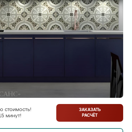
ю стоимость!
ЗАКАЗАТЬ
РАСЧЁТ
15 минут!