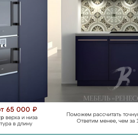
от 65 000 ₽
Поможем рассчитать точну
тр
верха и низа
Ответим менее, чем за 
тура в длину