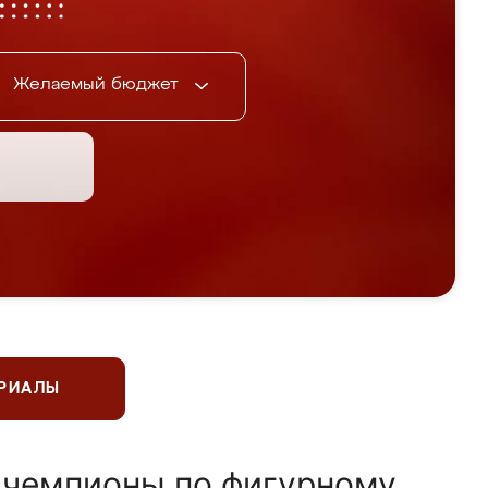
Желаемый бюджет
ЕРИАЛЫ
 чемпионы по фигурному