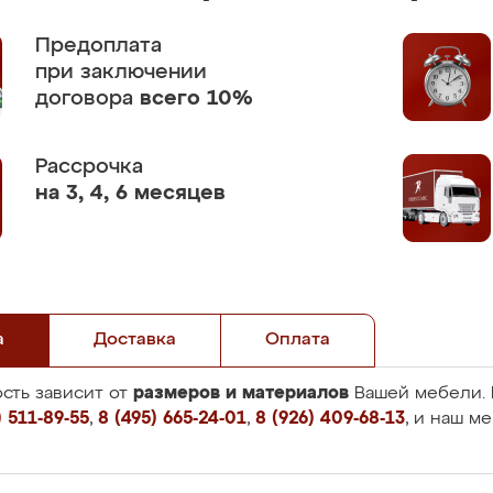
Предоплата
при заключении
договора
всего 10%
Рассрочка
на 3, 4, 6 месяцев
а
Доставка
Оплата
размеров и материалов
сть зависит от
Вашей мебели. 
 511-89-55
,
8 (495) 665-24-01
,
8 (926) 409-68-13
, и наш м