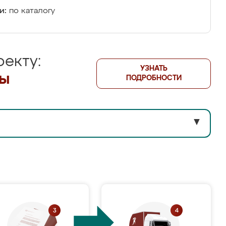
и:
по каталогу
екту:
УЗНАТЬ
лы
ПОДРОБНОСТИ
▼