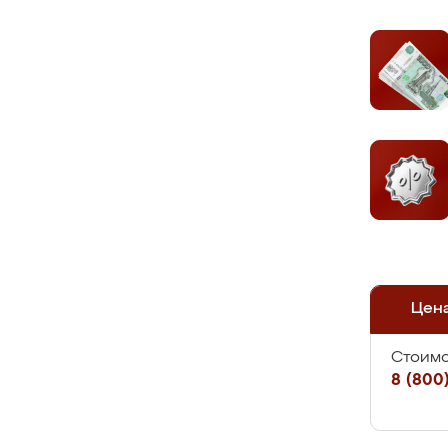
Цен
Стоимо
8 (800)