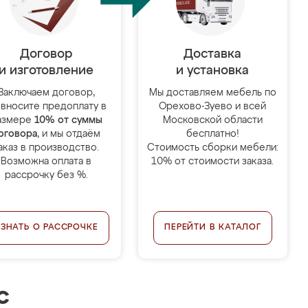
Договор
Доставка
и изготовление
и установка
Заключаем договор,
Мы доставляем мебель по
 вносите предоплату в
Орехово-Зуево и всей
азмере
10% от суммы
Московской области
оговора
, и мы отдаём
бесплатно!
аказ в производство.
Стоимость сборки мебели:
Возможна оплата в
10% от стоимости заказа.
рассрочку без %.
УЗНАТЬ О РАССРОЧКЕ
ПЕРЕЙТИ В КАТАЛОГ
с