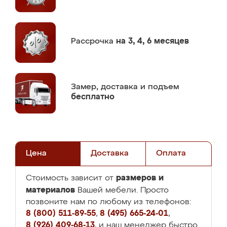
Рассрочка
на 3, 4, 6 месяцев
Замер,
доставка и подъем
бесплатно
Цена
Доставка
Оплата
размеров и
Стоимость зависит от
материалов
Вашей мебели. Просто
позвоните нам по любому из телефонов:
8 (800) 511-89-55
,
8 (495) 665-24-01
,
8 (926) 409-68-13
, и наш менеджер быстро