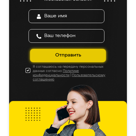
Отправить
Я соглашаюсь на передачу персональных
данных согласно
Политике
конфиденциальности
|
Пользовательскому
соглашению