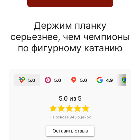
Держим планку
серьезнее, чем чемпионы
по фигурному катанию
5.0
5.0
5.0
4.9
5.0
5.0
из 5
На основе
945
оценок
Оставить отзыв