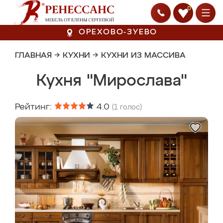
0
ОРЕХОВО-ЗУЕВО
ГЛАВНАЯ
→
КУХНИ
→
КУХНИ ИЗ МАССИВА
Кухня "Мирослава"
Рейтинг:
4.0
(
1
голос)