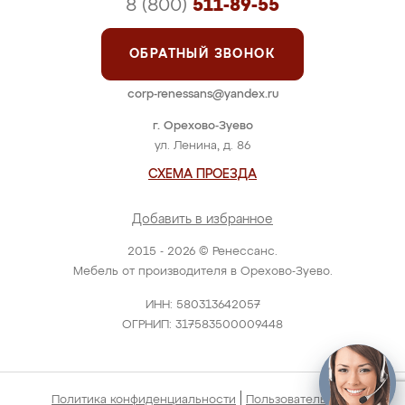
8 (800)
511-89-55
ОБРАТНЫЙ ЗВОНОК
corp-renessans@yandex.ru
г. Орехово-Зуево
ул. Ленина, д. 86
СХЕМА ПРОЕЗДА
Добавить в избранное
2015 - 2026 © Ренессанс.
Мебель от производителя в Орехово-Зуево.
ИНН: 580313642057
ОГРНИП: 317583500009448
|
Политика конфиденциальности
Пользовательское