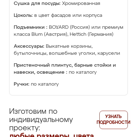
Сушка для посуды:
Хромированная
Цоколь:
в цвет фасадов или корпуса
Подъемники :
BOYARD (Россия) или премиум
класса Blum (Австрия), Hettich (Германия)
Аксессуары:
Выкатные корзины,
бутылочницы, волшебные уголки, карусели
Пристеночный плинтус, барные стойки и
навески, освещение :
по каталогу
Ручки:
по каталогу
Изготовим по
УЗНАТЬ
индивидуальному
ПОДРОБНОСТИ
проекту:
любые размеры, цвета