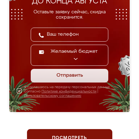
ДО КОНЦА АВГУСТА
Оставьте заявку сейчас, скидка
сохранится.
Желаемый бюджет
Отправить
Я соглашаюсь на передачу персональных данных
согласно
Политике конфиденциальности
|
Пользовательскому соглашению
ПОСМОТРЕТЬ