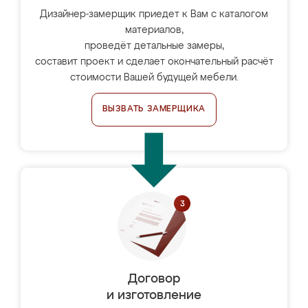
Дизайнер-замерщик приедет к Вам с каталогом
материалов,
проведёт детальные замеры,
составит проект и сделает окончательный расчёт
стоимости Вашей будущей мебели.
ВЫЗВАТЬ ЗАМЕРЩИКА
Договор
и изготовление