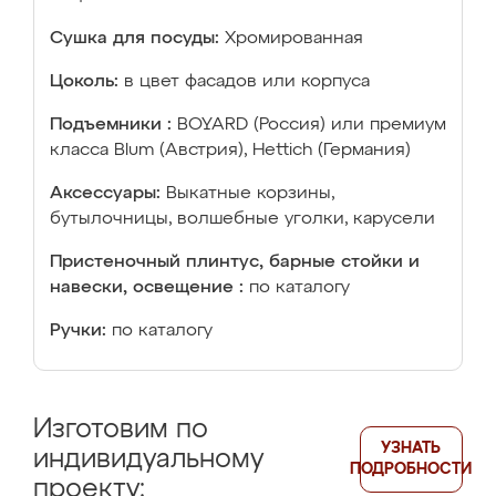
Сушка для посуды:
Хромированная
Цоколь:
в цвет фасадов или корпуса
Подъемники :
BOYARD (Россия) или премиум
класса Blum (Австрия), Hettich (Германия)
Аксессуары:
Выкатные корзины,
бутылочницы, волшебные уголки, карусели
Пристеночный плинтус, барные стойки и
навески, освещение :
по каталогу
Ручки:
по каталогу
Изготовим по
УЗНАТЬ
индивидуальному
ПОДРОБНОСТИ
проекту: