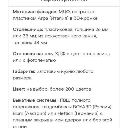
Материал фасадов:
МДФ, покрытые
пластиком Arpa (Италия) в 3D-кромке
Столешница:
пластиковая, толщина 26 мм
или 38 мм; из искусственного камня,
толщина 38 мм
Стеновая панель:
ХДФ в цвет столешницы
или с фотопечатью
Габариты:
изготовим кухню любого
размера
Цвет:
на выбор, более 200 цветов
Выкатные системы :
ПВШ полного
открывания, тандембоксы BOYARD (Россия),
Blum (Австрия) или Hettich (Германия) с
плавным закрыванием дверок или без этой
опции