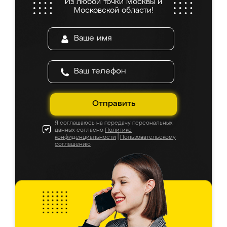
Из любой точки Москвы и
Московской области!
Отправить
Я соглашаюсь на передачу персональных
данных согласно
Политике
конфиденциальности
|
Пользовательскому
соглашению