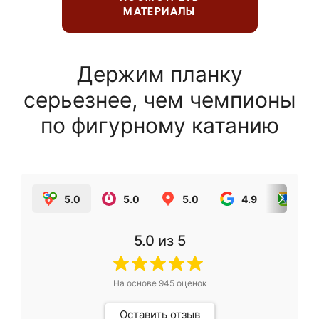
МАТЕРИАЛЫ
Держим планку
серьезнее, чем чемпионы
по фигурному катанию
5.0
5.0
5.0
4.9
5.0
5.0
из 5
На основе
945
оценок
Оставить отзыв