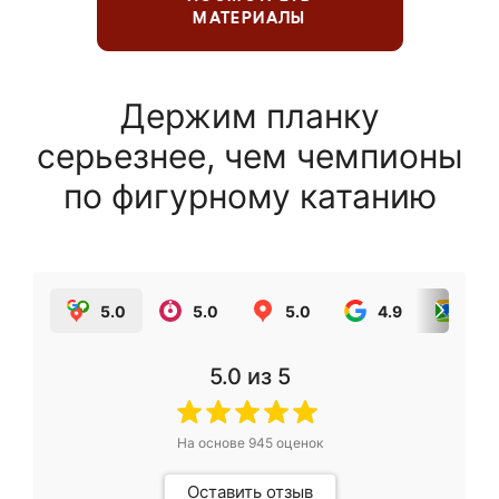
МАТЕРИАЛЫ
Держим планку
серьезнее, чем чемпионы
по фигурному катанию
5.0
5.0
5.0
4.9
5.0
5.0
из 5
На основе
945
оценок
Оставить отзыв