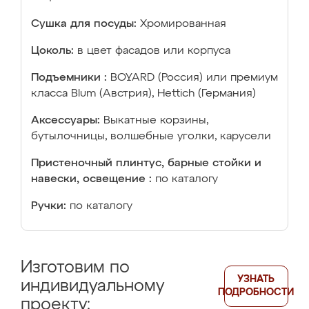
Сушка для посуды:
Хромированная
Цоколь:
в цвет фасадов или корпуса
Подъемники :
BOYARD (Россия) или премиум
класса Blum (Австрия), Hettich (Германия)
Аксессуары:
Выкатные корзины,
бутылочницы, волшебные уголки, карусели
Пристеночный плинтус, барные стойки и
навески, освещение :
по каталогу
Ручки:
по каталогу
Изготовим по
УЗНАТЬ
индивидуальному
ПОДРОБНОСТИ
проекту: