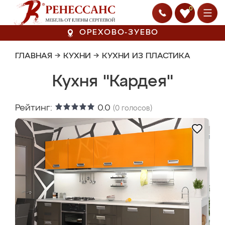
0
ОРЕХОВО-ЗУЕВО
ГЛАВНАЯ
→
КУХНИ
→
КУХНИ ИЗ ПЛАСТИКА
Кухня "Кардея"
Рейтинг:
0.0
(
0
голосов)