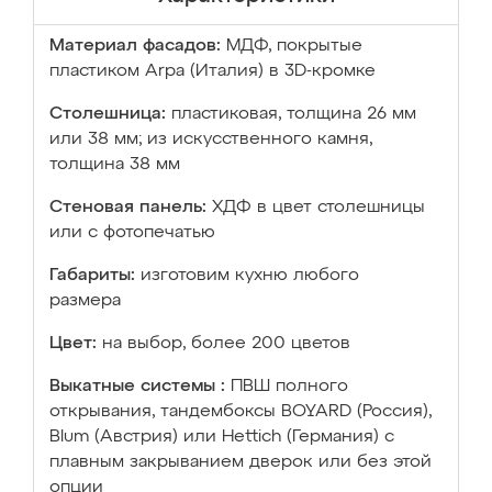
Материал фасадов:
МДФ, покрытые
пластиком Arpa (Италия) в 3D-кромке
Столешница:
пластиковая, толщина 26 мм
или 38 мм; из искусственного камня,
толщина 38 мм
Стеновая панель:
ХДФ в цвет столешницы
или с фотопечатью
Габариты:
изготовим кухню любого
размера
Цвет:
на выбор, более 200 цветов
Выкатные системы :
ПВШ полного
открывания, тандембоксы BOYARD (Россия),
Blum (Австрия) или Hettich (Германия) с
плавным закрыванием дверок или без этой
опции