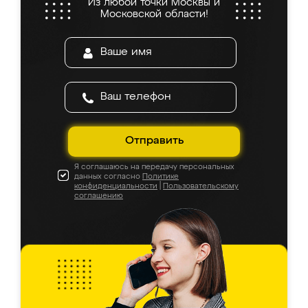
Из любой точки Москвы и
Московской области!
Отправить
Я соглашаюсь на передачу персональных
данных согласно
Политике
конфиденциальности
|
Пользовательскому
соглашению