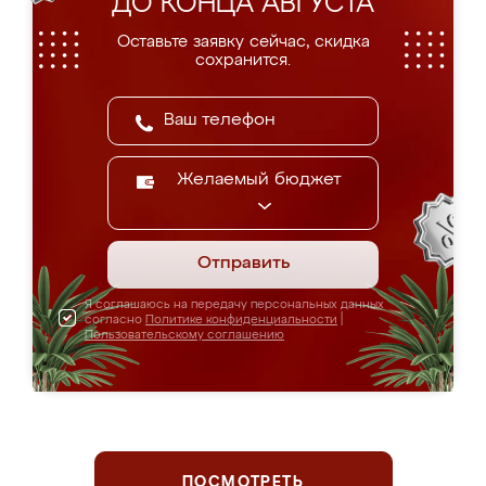
ДО КОНЦА АВГУСТА
Оставьте заявку сейчас, скидка
сохранится.
Желаемый бюджет
Отправить
Я соглашаюсь на передачу персональных данных
согласно
Политике конфиденциальности
|
Пользовательскому соглашению
ПОСМОТРЕТЬ