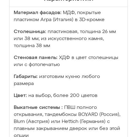
Материал фасадов:
МДФ, покрытые
пластиком Arpa (Италия) в 3D-кромке
Столешница:
пластиковая, толщина 26 мм
или 38 мм; из искусственного камня,
толщина 38 мм
Стеновая панель:
ХДФ в цвет столешницы
или с фотопечатью
Габариты:
изготовим кухню любого
размера
Цвет:
на выбор, более 200 цветов
Выкатные системы :
ПВШ полного
открывания, тандембоксы BOYARD (Россия),
Blum (Австрия) или Hettich (Германия) с
плавным закрыванием дверок или без этой
опции