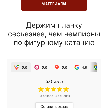
МАТЕРИАЛЫ
Держим планку
серьезнее, чем чемпионы
по фигурному катанию
5.0
5.0
5.0
4.9
5.0
5.0
из 5
На основе
945
оценок
Оставить отзыв