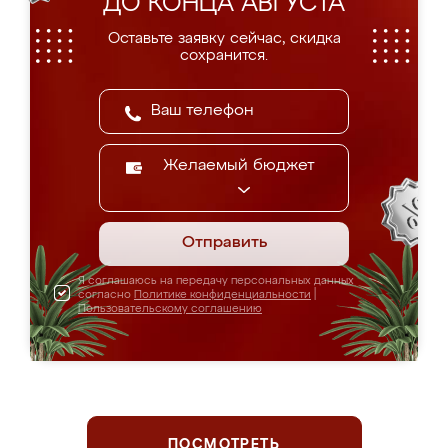
ДО КОНЦА АВГУСТА
Оставьте заявку сейчас, скидка
сохранится.
Желаемый бюджет
Отправить
Я соглашаюсь на передачу персональных данных
согласно
Политике конфиденциальности
|
Пользовательскому соглашению
ПОСМОТРЕТЬ