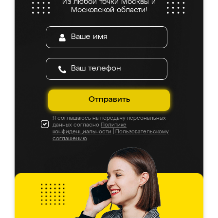
Из любой точки Москвы и
Московской области!
Отправить
Я соглашаюсь на передачу персональных
данных согласно
Политике
конфиденциальности
|
Пользовательскому
соглашению