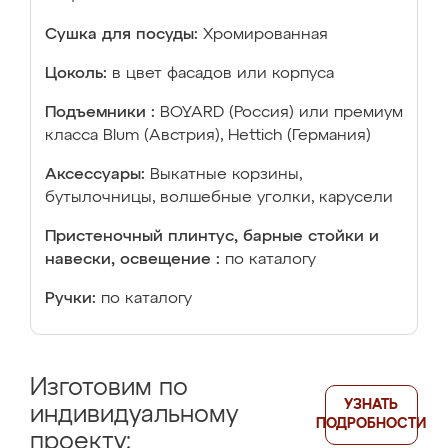
Сушка для посуды:
Хромированная
Цоколь:
в цвет фасадов или корпуса
Подъемники :
BOYARD (Россия) или премиум
класса Blum (Австрия), Hettich (Германия)
Аксессуары:
Выкатные корзины,
бутылочницы, волшебные уголки, карусели
Пристеночный плинтус, барные стойки и
навески, освещение :
по каталогу
Ручки:
по каталогу
Изготовим по
УЗНАТЬ
индивидуальному
ПОДРОБНОСТИ
проекту: