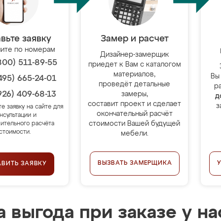
вьте заявку
Замер и расчет
ите по номерам
Дизайнер-замерщик
800) 511-89-55
приедет к Вам с каталогом
материалов,
Вы
495) 665-24-01
проведёт детальные
р
926) 409-68-13
замеры,
д
составит проект и сделает
з
те заявку на сайте для
окончательный расчёт
нсультации и
стоимости Вашей будущей
ительного расчёта
стоимости.
мебели.
ВЫЗВАТЬ ЗАМЕРЩИКА
АВИТЬ ЗАЯВКУ
 выгода при заказе у на