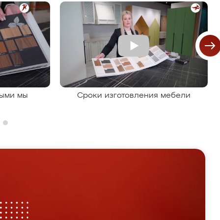
рыми мы
Сроки изготовления мебели