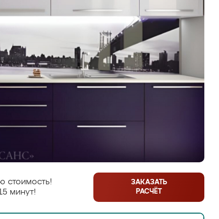
ю стоимость!
ЗАКАЗАТЬ
РАСЧЁТ
15 минут!