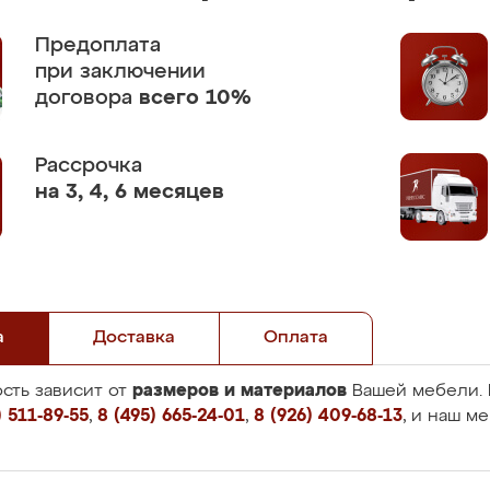
Предоплата
при заключении
договора
всего 10%
Рассрочка
на 3, 4, 6 месяцев
а
Доставка
Оплата
размеров и материалов
сть зависит от
Вашей мебели. 
 511-89-55
,
8 (495) 665-24-01
,
8 (926) 409-68-13
, и наш м