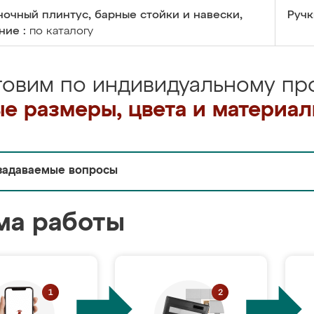
очный плинтус, барные стойки и навески,
Ручк
ние :
по каталогу
товим по индивидуальному про
е размеры, цвета и материа
задаваемые вопросы
ма работы