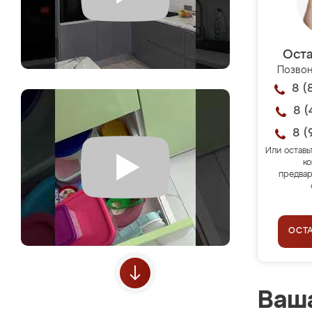
Оста
Позвон
8 (
8 (
8 (
Или оставь
ко
предвар
ОСТ
Ваша