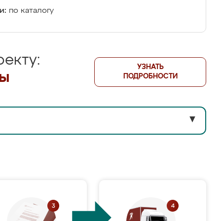
и:
по каталогу
екту:
УЗНАТЬ
лы
ПОДРОБНОСТИ
▼