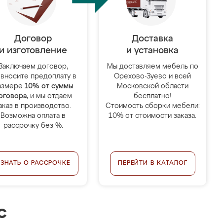
Договор
Доставка
и изготовление
и установка
Заключаем договор,
Мы доставляем мебель по
 вносите предоплату в
Орехово-Зуево и всей
азмере
10% от суммы
Московской области
оговора
, и мы отдаём
бесплатно!
аказ в производство.
Стоимость сборки мебели:
Возможна оплата в
10% от стоимости заказа.
рассрочку без %.
УЗНАТЬ О РАССРОЧКЕ
ПЕРЕЙТИ В КАТАЛОГ
с