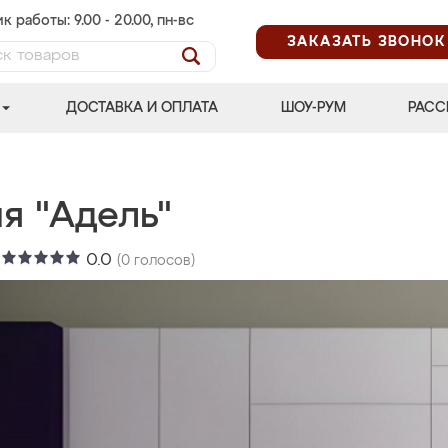
к работы: 9.00 - 20.00, пн-вс
ЗАКАЗАТЬ ЗВОНОК
ДОСТАВКА И ОПЛАТА
ШОУ-РУМ
РАСС
я "Адель"
:
0.0
(
0
голосов)