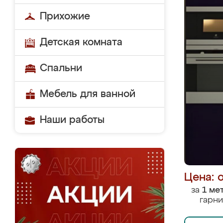
Прихожие
Детская комната
Спальни
Мебель для ванной
Наши работы
Цена: 
за
1 ме
гарни