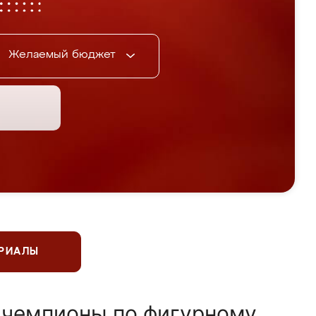
Желаемый бюджет
ЕРИАЛЫ
 чемпионы по фигурному