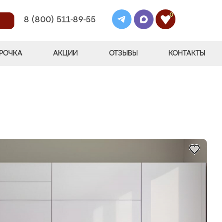
0
8 (800) 511-89-55
РОЧКА
АКЦИИ
ОТЗЫВЫ
КОНТАКТЫ