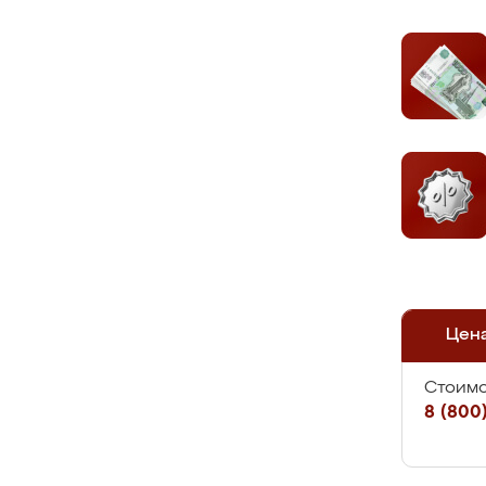
Цен
Стоимо
8 (800)