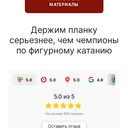
МАТЕРИАЛЫ
Держим планку
серьезнее, чем чемпионы
по фигурному катанию
5.0
5.0
5.0
4.9
5.0
5.0
из 5
На основе
945
оценок
Оставить отзыв