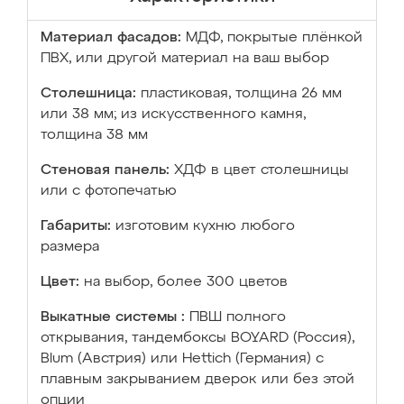
Материал фасадов:
МДФ, покрытые плёнкой
ПВХ, или другой материал на ваш выбор
Столешница:
пластиковая, толщина 26 мм
или 38 мм; из искусственного камня,
толщина 38 мм
Стеновая панель:
ХДФ в цвет столешницы
или с фотопечатью
Габариты:
изготовим кухню любого
размера
Цвет:
на выбор, более 300 цветов
Выкатные системы :
ПВШ полного
открывания, тандембоксы BOYARD (Россия),
Blum (Австрия) или Hettich (Германия) с
плавным закрыванием дверок или без этой
опции