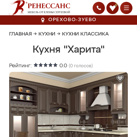
0
ОРЕХОВО-ЗУЕВО
ГЛАВНАЯ
→
КУХНИ
→
КУХНИ КЛАССИКА
Кухня "Харита"
Рейтинг:
0.0
(
0
голосов)