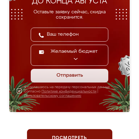
ДО КОНЦА АВГУСТА
Оставьте заявку сейчас, скидка
сохранится.
Желаемый бюджет
Отправить
Я соглашаюсь на передачу персональных данных
согласно
Политике конфиденциальности
|
Пользовательскому соглашению
ПОСМОТРЕТЬ