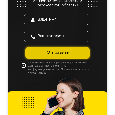
Из любой точки Москвы и
Московской области!
Отправить
Я соглашаюсь на передачу персональных
данных согласно
Политике
конфиденциальности
|
Пользовательскому
соглашению