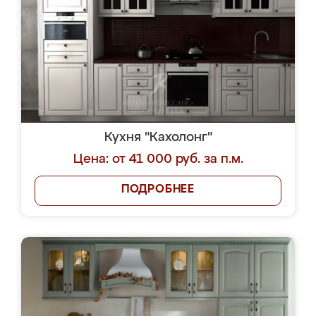
Кухня "Кахолонг"
Цена: от 41 000 руб. за п.м.
ПОДРОБНЕЕ