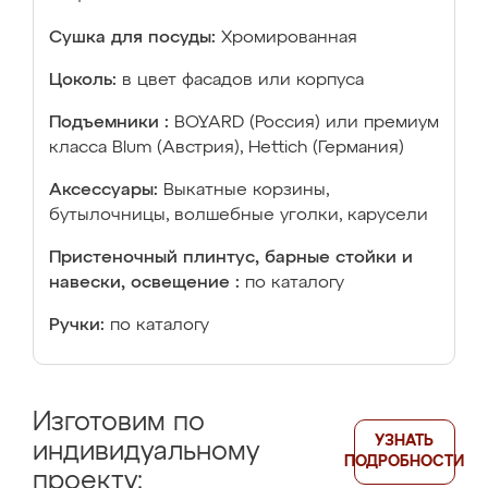
Сушка для посуды:
Хромированная
Цоколь:
в цвет фасадов или корпуса
Подъемники :
BOYARD (Россия) или премиум
класса Blum (Австрия), Hettich (Германия)
Аксессуары:
Выкатные корзины,
бутылочницы, волшебные уголки, карусели
Пристеночный плинтус, барные стойки и
навески, освещение :
по каталогу
Ручки:
по каталогу
Изготовим по
УЗНАТЬ
индивидуальному
ПОДРОБНОСТИ
проекту: