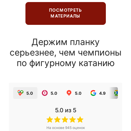
ПОСМОТРЕТЬ
МАТЕРИАЛЫ
Держим планку
серьезнее, чем чемпионы
по фигурному катанию
5.0
5.0
5.0
4.9
5.0
5.0
из 5
На основе
945
оценок