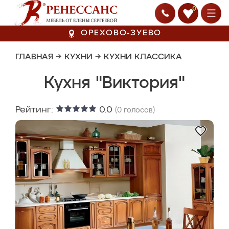
0
ОРЕХОВО-ЗУЕВО
ГЛАВНАЯ
→
КУХНИ
→
КУХНИ КЛАССИКА
Кухня "Виктория"
Рейтинг:
0.0
(
0
голосов)