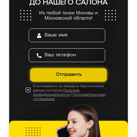
ДО НАШЕГО САЛОНА
Из любой точки Москвы и
Московской области!
Отправить
Я соглашаюсь на передачу персональных
данных согласно
Политике
конфиденциальности
|
Пользовательскому
соглашению