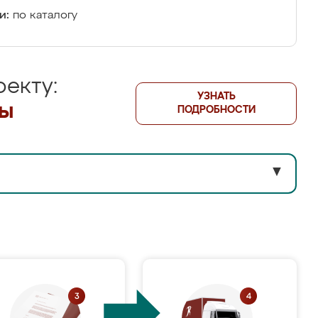
и:
по каталогу
екту:
УЗНАТЬ
лы
ПОДРОБНОСТИ
▼