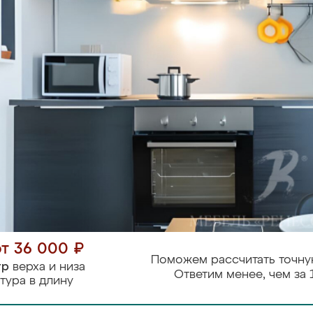
от 36 000 ₽
Поможем рассчитать точну
тр
верха и низа
Ответим менее, чем за 
тура в длину