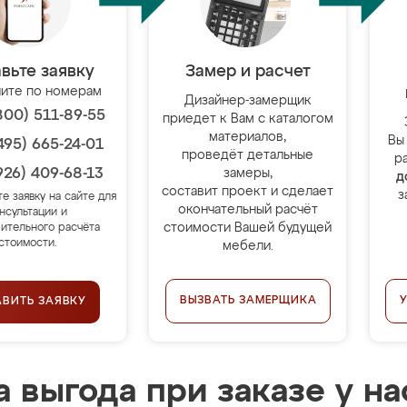
вьте заявку
Замер и расчет
ите по номерам
Дизайнер-замерщик
800) 511-89-55
приедет к Вам с каталогом
материалов,
Вы
495) 665-24-01
проведёт детальные
р
926) 409-68-13
замеры,
д
составит проект и сделает
з
те заявку на сайте для
окончательный расчёт
нсультации и
стоимости Вашей будущей
ительного расчёта
стоимости.
мебели.
ВЫЗВАТЬ ЗАМЕРЩИКА
АВИТЬ ЗАЯВКУ
 выгода при заказе у на