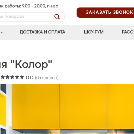
к работы: 9.00 - 20.00, пн-вс
ЗАКАЗАТЬ ЗВОНОК
ДОСТАВКА И ОПЛАТА
ШОУ-РУМ
РАСС
я "Колор"
:
0.0
(
0
голосов)