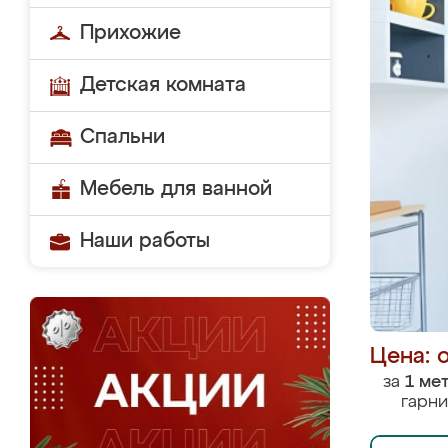
Прихожие
Детская комната
Спальни
Мебель для ванной
Наши работы
Цена: 
за
1 ме
гарни