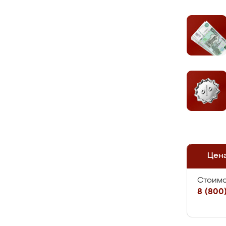
Цен
Стоимо
8 (800)