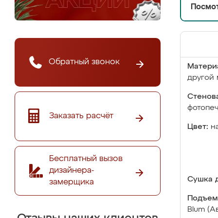
Посмот
Обратный звонок
Матери
другой 
Стенова
фотопе
Заказать расчёт
Цвет:
н
Бесплатный вызов
дизайнера-
Сушка д
замерщика
Подъем
Blum (А