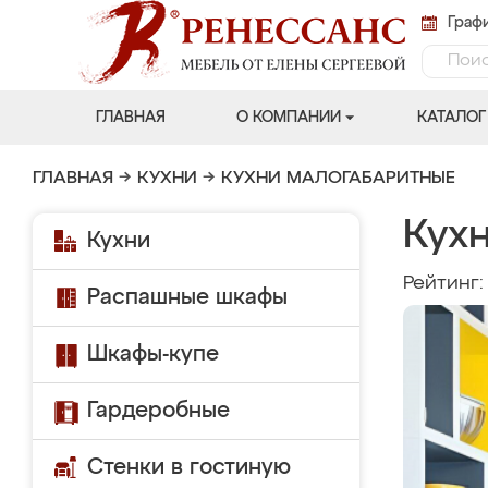
Графи
ГЛАВНАЯ
О КОМПАНИИ
КАТАЛОГ
ГЛАВНАЯ
→
КУХНИ
→
КУХНИ МАЛОГАБАРИТНЫЕ
Кухн
Кухни
Рейтинг
Распашные шкафы
Шкафы-купе
Гардеробные
Стенки в гостиную