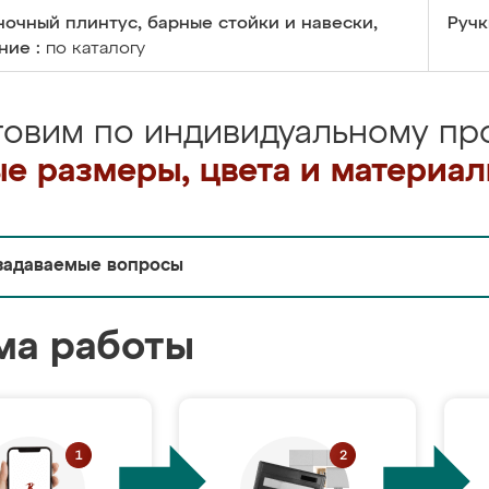
очный плинтус, барные стойки и навески,
Ручк
ние :
по каталогу
товим по индивидуальному про
е размеры, цвета и материа
задаваемые вопросы
ма работы