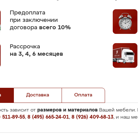
Предоплата
при заключении
договора
всего 10%
Рассрочка
на 3, 4, 6 месяцев
а
Доставка
Оплата
размеров и материалов
сть зависит от
Вашей мебели. 
 511-89-55
,
8 (495) 665-24-01
,
8 (926) 409-68-13
, и наш м