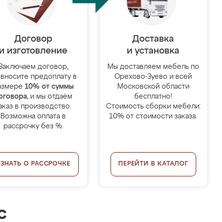
Договор
Доставка
и изготовление
и установка
Заключаем договор,
Мы доставляем мебель по
 вносите предоплату в
Орехово-Зуево и всей
азмере
10% от суммы
Московской области
оговора
, и мы отдаём
бесплатно!
аказ в производство.
Стоимость сборки мебели:
Возможна оплата в
10% от стоимости заказа.
рассрочку без %.
УЗНАТЬ О РАССРОЧКЕ
ПЕРЕЙТИ В КАТАЛОГ
с