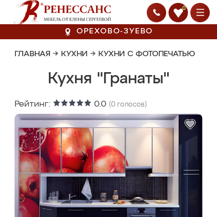
0
ОРЕХОВО-ЗУЕВО
ГЛАВНАЯ
→
КУХНИ
→
КУХНИ С ФОТОПЕЧАТЬЮ
Кухня "Гранаты"
Рейтинг:
0.0
(
0
голосов)