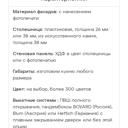
Материал фасадов:
с нанесением
фотопечати
Столешница:
пластиковая, толщина 26 мм
или 38 мм; из искусственного камня,
толщина 38 мм
Стеновая панель:
ХДФ в цвет столешницы
или с фотопечатью
Габариты:
изготовим кухню любого
размера
Цвет:
на выбор, более 300 цветов
Выкатные системы :
ПВШ полного
открывания, тандембоксы BOYARD (Россия),
Blum (Австрия) или Hettich (Германия) с
плавным закрыванием дверок или без этой
опции