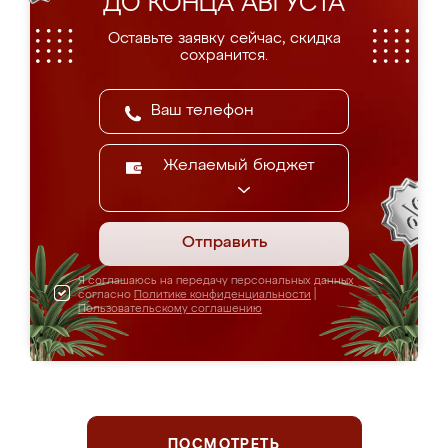
ДО КОНЦА АВГУСТА
Оставьте заявку сейчас, скидка
сохранится.
Желаемый бюджет
Отправить
Я соглашаюсь на передачу персональных данных
согласно
Политике конфиденциальности
|
Пользовательскому соглашению
ПОСМОТРЕТЬ