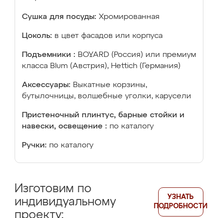
Сушка для посуды:
Хромированная
Цоколь:
в цвет фасадов или корпуса
Подъемники :
BOYARD (Россия) или премиум
класса Blum (Австрия), Hettich (Германия)
Аксессуары:
Выкатные корзины,
бутылочницы, волшебные уголки, карусели
Пристеночный плинтус, барные стойки и
навески, освещение :
по каталогу
Ручки:
по каталогу
Изготовим по
УЗНАТЬ
индивидуальному
ПОДРОБНОСТИ
проекту: