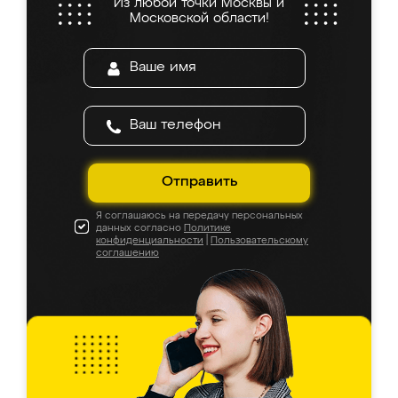
Из любой точки Москвы и
Московской области!
Отправить
Я соглашаюсь на передачу персональных
данных согласно
Политике
конфиденциальности
|
Пользовательскому
соглашению