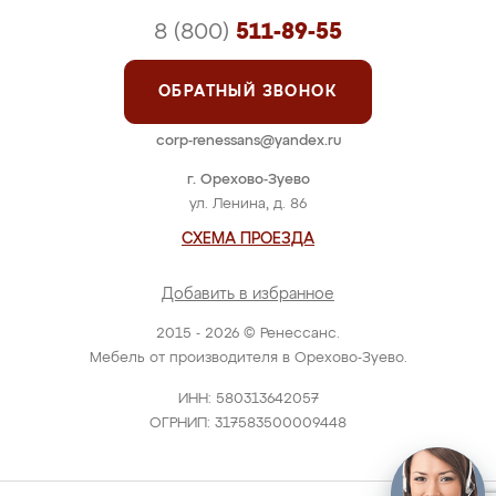
8 (800)
511-89-55
ОБРАТНЫЙ ЗВОНОК
corp-renessans@yandex.ru
г. Орехово-Зуево
ул. Ленина, д. 86
СХЕМА ПРОЕЗДА
Добавить в избранное
2015 - 2026 © Ренессанс.
Мебель от производителя в Орехово-Зуево.
ИНН: 580313642057
ОГРНИП: 317583500009448