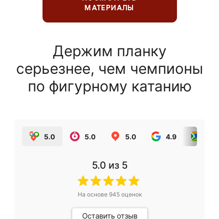
МАТЕРИАЛЫ
Держим планку
серьезнее, чем чемпионы
по фигурному катанию
5.0
5.0
5.0
4.9
5.0
5.0
из 5
На основе
945
оценок
Оставить отзыв