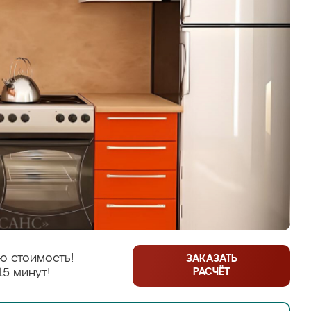
ю стоимость!
ЗАКАЗАТЬ
РАСЧЁТ
15 минут!