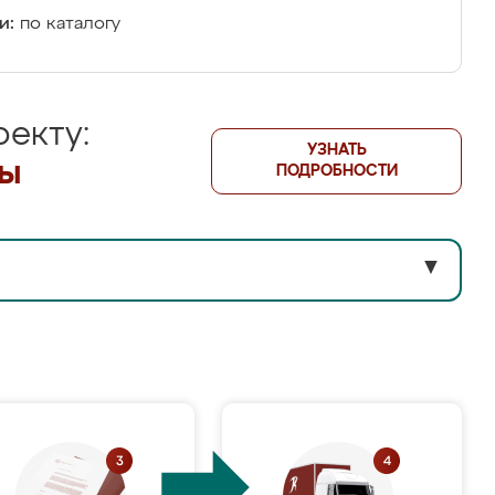
и:
по каталогу
екту:
УЗНАТЬ
лы
ПОДРОБНОСТИ
▼