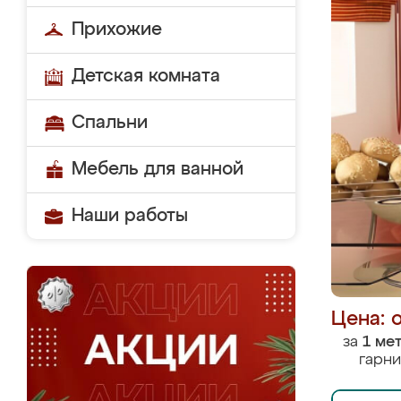
Прихожие
Детская комната
Спальни
Мебель для ванной
Наши работы
Цена: 
за
1 ме
гарни