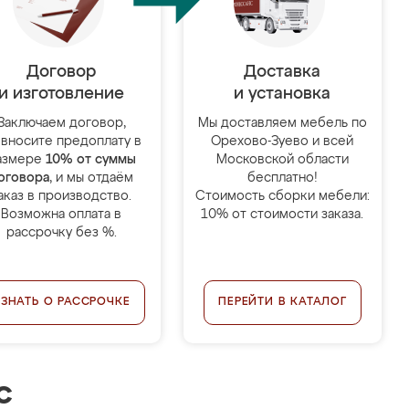
Договор
Доставка
и изготовление
и установка
Заключаем договор,
Мы доставляем мебель по
 вносите предоплату в
Орехово-Зуево и всей
азмере
10% от суммы
Московской области
оговора
, и мы отдаём
бесплатно!
аказ в производство.
Стоимость сборки мебели:
Возможна оплата в
10% от стоимости заказа.
рассрочку без %.
УЗНАТЬ О РАССРОЧКЕ
ПЕРЕЙТИ В КАТАЛОГ
с