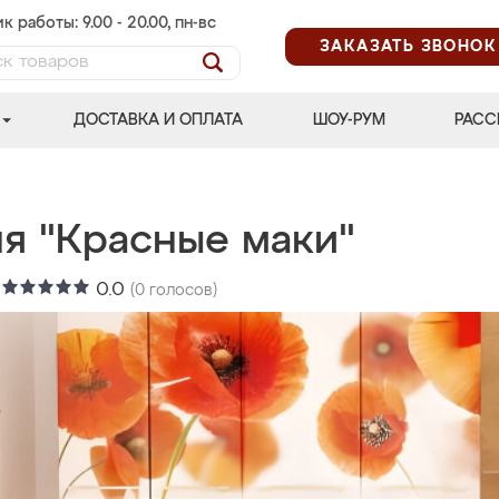
к работы: 9.00 - 20.00, пн-вс
ЗАКАЗАТЬ ЗВОНОК
ДОСТАВКА И ОПЛАТА
ШОУ-РУМ
РАСС
ня "Красные маки"
:
0.0
(
0
голосов)