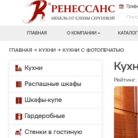
Графи
ГЛАВНАЯ
О КОМПАНИИ
КАТАЛОГ
ГЛАВНАЯ
→
КУХНИ
→
КУХНИ С ФОТОПЕЧАТЬЮ
Кух
Кухни
Рейтинг
Распашные шкафы
Шкафы-купе
Гардеробные
Стенки в гостиную