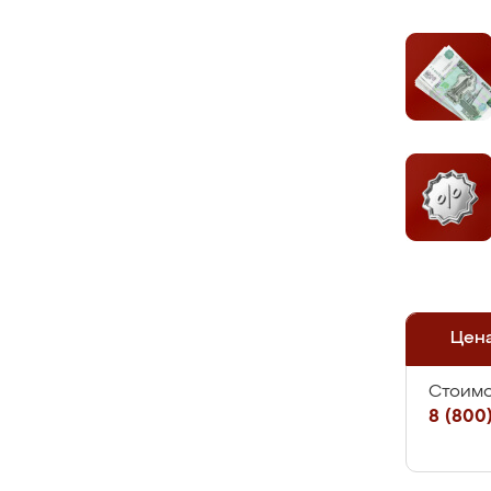
Цен
Стоимо
8 (800)