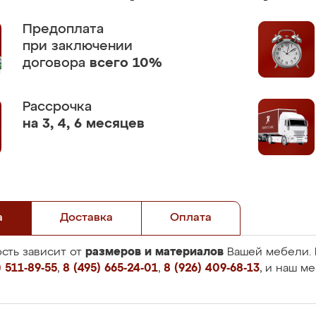
Предоплата
при заключении
договора
всего 10%
Рассрочка
на 3, 4, 6 месяцев
а
Доставка
Оплата
размеров и материалов
сть зависит от
Вашей мебели. 
 511-89-55
,
8 (495) 665-24-01
,
8 (926) 409-68-13
, и наш м