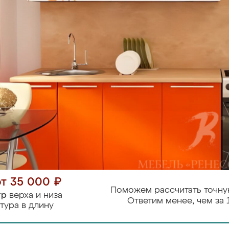
от 35 000 ₽
Поможем рассчитать точну
тр
верха и низа
Ответим менее, чем за 
тура в длину