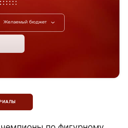
Желаемый бюджет
ЕРИАЛЫ
 чемпионы по фигурному