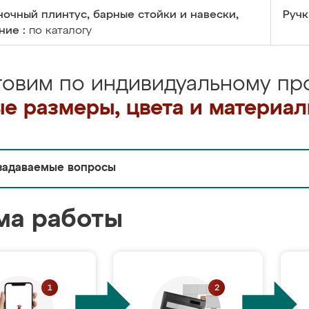
очный плинтус, барные стойки и навески,
Ручк
ние :
по каталогу
товим по индивидуальному про
е размеры, цвета и материа
задаваемые вопросы
ма работы