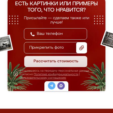
ЕСТЬ КАРТИНКИ ИЛИ ПРИМЕРЫ
ТОГО, ЧТО НРАВИТСЯ?
Присылайте — сделаем также или
лучше!
Прикрепить фото
Рассчитать стоимость
Я соглашаюсь на передачу персональных данных
согласно
Политике конфиденциальности
|
Пользовательскому соглашению