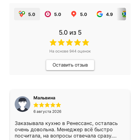
5.0
5.0
5.0
4.9
5.0
5.0
из 5
На основе
944
оценок
Оставить отзыв
Мальвина
6 августа 2026
Заказывала кухню в Ренессанс, осталась
очень довольна. Менеджер всё быстро
посчитала, на вопросы отвечала сразу.