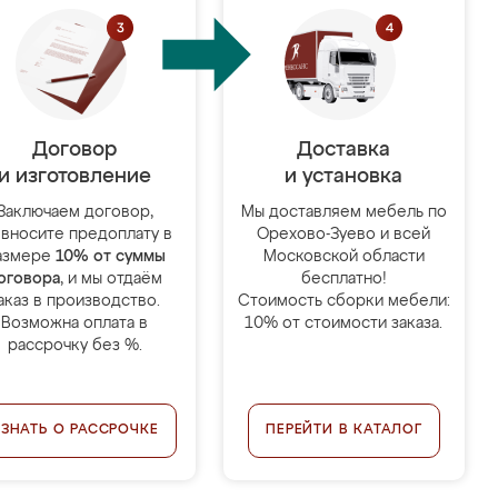
Договор
Доставка
и изготовление
и установка
Заключаем договор,
Мы доставляем мебель по
 вносите предоплату в
Орехово-Зуево и всей
азмере
10% от суммы
Московской области
оговора
, и мы отдаём
бесплатно!
аказ в производство.
Стоимость сборки мебели:
Возможна оплата в
10% от стоимости заказа.
рассрочку без %.
УЗНАТЬ О РАССРОЧКЕ
ПЕРЕЙТИ В КАТАЛОГ