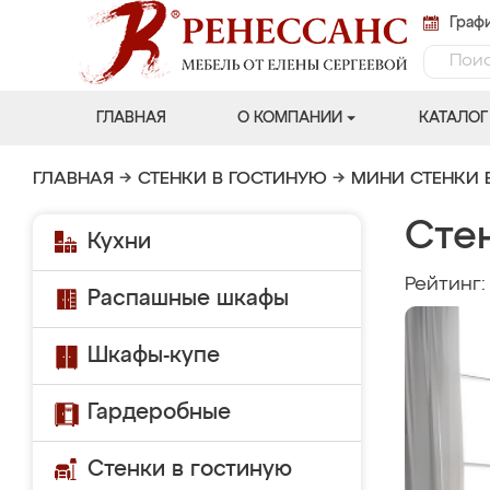
Графи
ГЛАВНАЯ
О КОМПАНИИ
КАТАЛОГ
ГЛАВНАЯ
→
СТЕНКИ В ГОСТИНУЮ
→
МИНИ СТЕНКИ 
Стен
Кухни
Рейтинг
Распашные шкафы
Шкафы-купе
Гардеробные
Стенки в гостиную