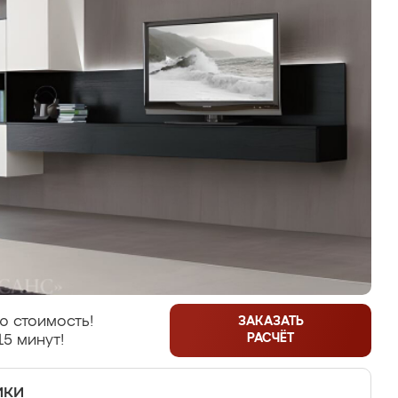
ю стоимость!
ЗАКАЗАТЬ
РАСЧЁТ
15 минут!
ики