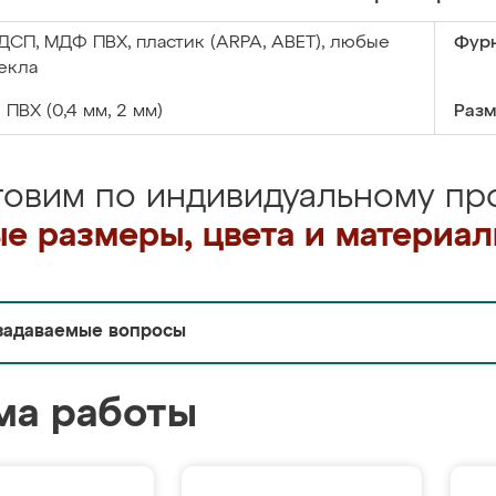
ДСП, МДФ ПВХ, пластик (ARPA, ABET), любые
Фурн
екла
:
ПВХ (0,4 мм, 2 мм)
Разм
товим по индивидуальному про
е размеры, цвета и материа
задаваемые вопросы
ма работы