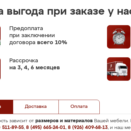
 выгода при заказе у на
Предоплата
при заключении
договора
всего 10%
Рассрочка
на 3, 4, 6 месяцев
а
Доставка
Оплата
размеров и материалов
сть зависит от
Вашей мебели. 
 511-89-55
,
8 (495) 665-24-01
,
8 (926) 409-68-13
, и наш м