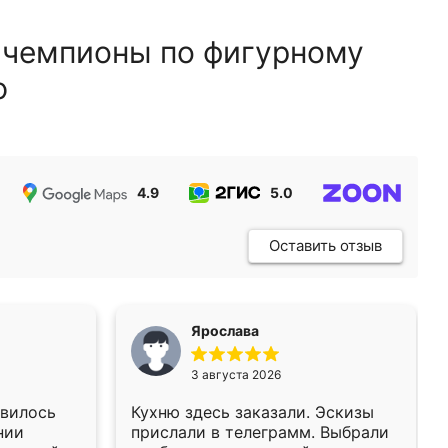
 чемпионы по фигурному
ю
4.9
5.0
5.0
Оставить отзыв
Ярослава
3 августа 2026
авилось
Кухню здесь заказали. Эскизы
нии
прислали в телеграмм. Выбрали