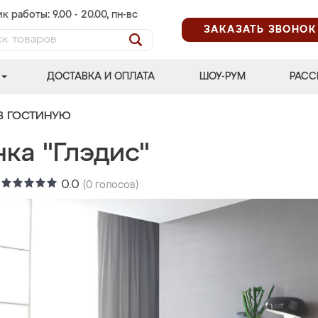
к работы: 9.00 - 20.00, пн-вс
ЗАКАЗАТЬ ЗВОНОК
ДОСТАВКА И ОПЛАТА
ШОУ-РУМ
РАСС
В ГОСТИНУЮ
ка "Глэдис"
:
0.0
(
0
голосов)