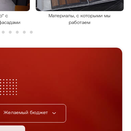
о" с
Материалы, с которыми мы
фасадами
работаем
Желаемый бюджет