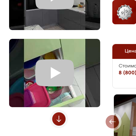
Цен
Стоимо
8 (800)