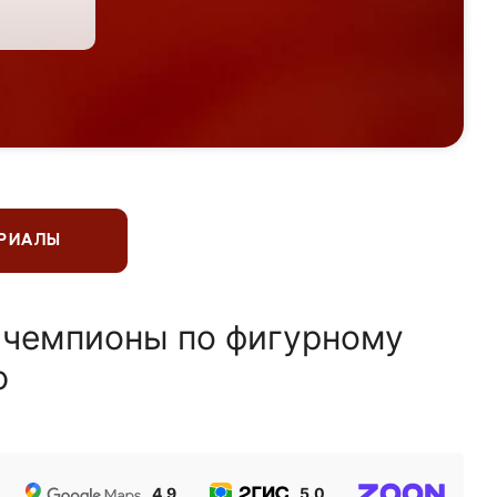
ЕРИАЛЫ
 чемпионы по фигурному
ю
4.9
5.0
5.0