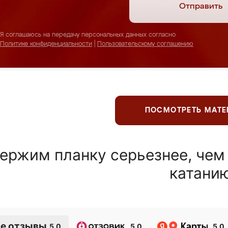
Отправить
Я соглашаюсь на передачу персональных данных согласно
Политике конфиденциальности
|
Пользовательскому соглашению
ПОСМОТРЕТЬ МАТ
ержим планку серьезнее, чем
катани
е отзывы
5.0
5.0
5.0