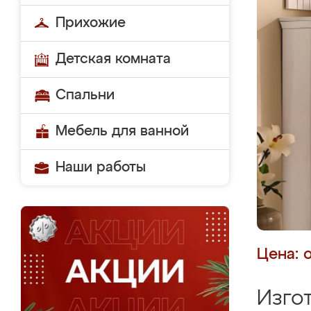
Прихожие
Детская комната
Спальни
Мебель для ванной
Наши работы
Цена: 
Изго