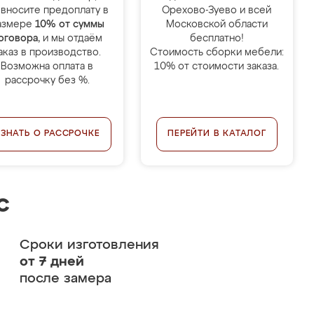
 вносите предоплату в
Орехово-Зуево и всей
азмере
10% от суммы
Московской области
оговора
, и мы отдаём
бесплатно!
аказ в производство.
Стоимость сборки мебели:
Возможна оплата в
10% от стоимости заказа.
рассрочку без %.
УЗНАТЬ О РАССРОЧКЕ
ПЕРЕЙТИ В КАТАЛОГ
с
Сроки изготовления
от 7 дней
после замера