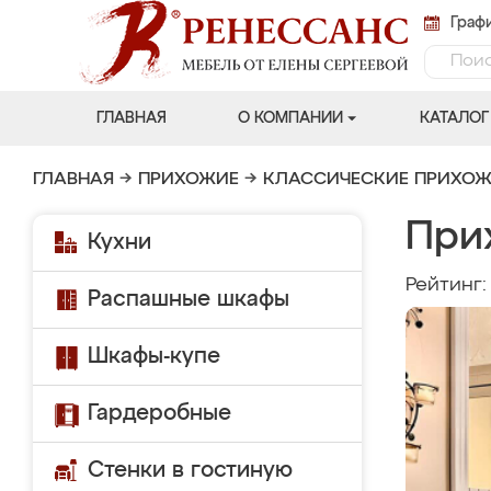
Графи
ГЛАВНАЯ
О КОМПАНИИ
КАТАЛОГ
ГЛАВНАЯ
→
ПРИХОЖИЕ
→
КЛАССИЧЕСКИЕ ПРИХО
При
Кухни
Рейтинг
Распашные шкафы
Шкафы-купе
Гардеробные
Стенки в гостиную