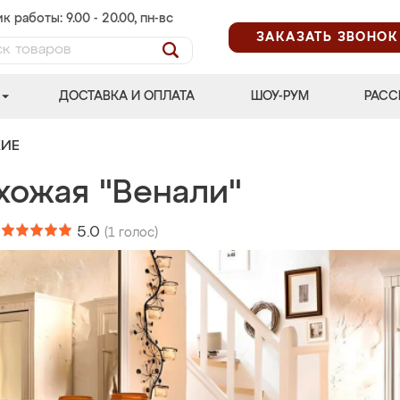
к работы: 9.00 - 20.00, пн-вс
ЗАКАЗАТЬ ЗВОНОК
ДОСТАВКА И ОПЛАТА
ШОУ-РУМ
РАСС
ЖИЕ
хожая "Венали"
:
5.0
(
1
голос)