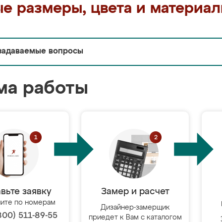
е размеры, цвета и материа
задаваемые вопросы
ма работы
вьте заявку
Замер и расчет
ите по номерам
Дизайнер-замерщик
800) 511-89-55
приедет к Вам с каталогом