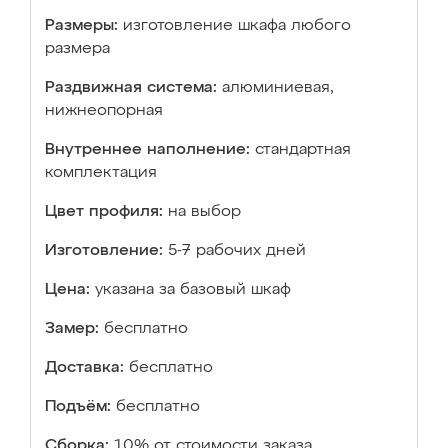
Размеры:
изготовление шкафа любого
размера
Раздвижная система:
алюминиевая,
нижнеопорная
Внутреннее наполнение:
стандартная
комплектация
Цвет профиля:
на выбор
Изготовление:
5-7 рабочих дней
Цена:
указана за базовый шкаф
Замер:
бесплатно
Доставка:
бесплатно
Подъём:
бесплатно
Сборка:
10% от стоимости заказа