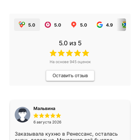
5.0
5.0
5.0
4.9
5.0
5.0
из 5
На основе
945
оценок
Оставить отзыв
Мальвина
6 августа 2026
Заказывала кухню в Ренессанс, осталась