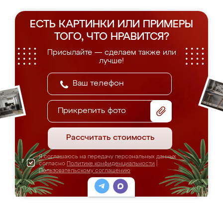
ЕСТЬ КАРТИНКИ ИЛИ ПРИМЕРЫ
ТОГО, ЧТО НРАВИТСЯ?
Присылайте — сделаем также или
лучше!
Прикрепить фото
Рассчитать стоимость
Я соглашаюсь на передачу персональных данных
согласно
Политике конфиденциальности
|
Пользовательскому соглашению