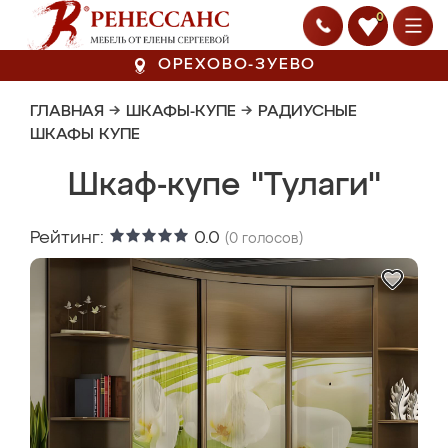
0
ОРЕХОВО-ЗУЕВО
ГЛАВНАЯ
→
ШКАФЫ-КУПЕ
→
РАДИУСНЫЕ
ШКАФЫ КУПЕ
Шкаф-купе "Тулаги"
Рейтинг:
0.0
(
0
голосов)