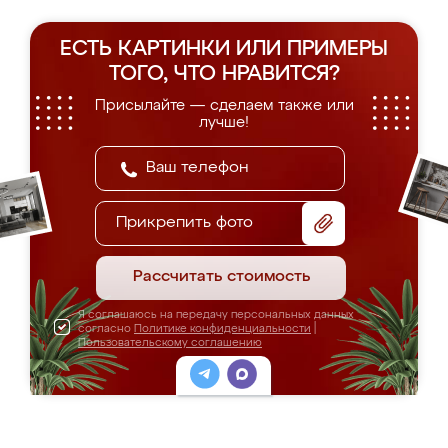
ЕСТЬ КАРТИНКИ ИЛИ ПРИМЕРЫ
ТОГО, ЧТО НРАВИТСЯ?
Присылайте — сделаем также или
лучше!
Прикрепить фото
Рассчитать стоимость
Я соглашаюсь на передачу персональных данных
согласно
Политике конфиденциальности
|
Пользовательскому соглашению