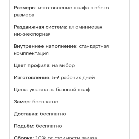
Размеры:
изготовление шкафа любого
размера
Раздвижная система:
алюминиевая,
нижнеопорная
Внутреннее наполнение:
стандартная
комплектация
Цвет профиля:
на выбор
Изготовление:
5-7 рабочих дней
Цена:
указана за базовый шкаф
Замер:
бесплатно
Доставка:
бесплатно
Подъём:
бесплатно
Сборка:
10% от стоимости заказа