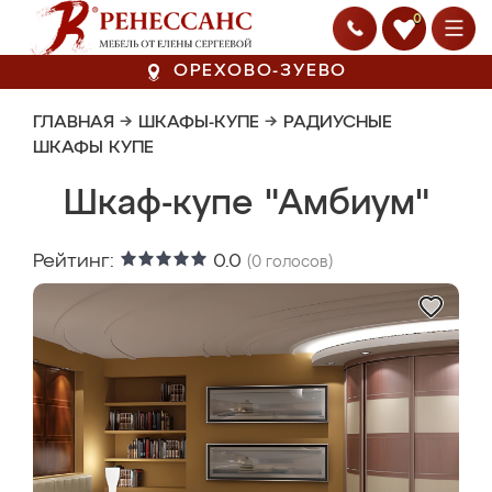
0
ОРЕХОВО-ЗУЕВО
ГЛАВНАЯ
→
ШКАФЫ-КУПЕ
→
РАДИУСНЫЕ
ШКАФЫ КУПЕ
Шкаф-купе "Амбиум"
Рейтинг:
0.0
(
0
голосов)