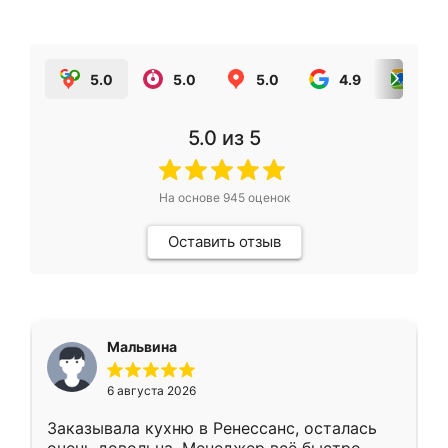
5.0
5.0
5.0
4.9
5.0
5.0
из 5
На основе
945
оценок
Оставить отзыв
Мальвина
6 августа 2026
Заказывала кухню в Ренессанс, осталась