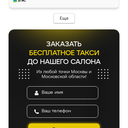
и снял размеры. Изготовили в срок, с
доставкой тоже никаких проблем не
возникло. Сборку выполнили аккуратно,
мебель сразу встала на свое место без
Еще
каких-либо доработок. Качеством осталась
довольна, все выглядит так, как и ожидала.
ЗАКАЗАТЬ
БЕСПЛАТНОЕ ТАКСИ
ДО НАШЕГО САЛОНА
Из любой точки Москвы и
Московской области!