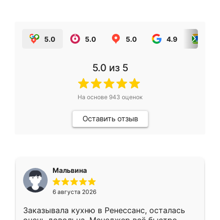
5.0
5.0
5.0
4.9
5.0
5.0
из 5
На основе
943
оценок
Оставить отзыв
Мальвина
6 августа 2026
Заказывала кухню в Ренессанс, осталась