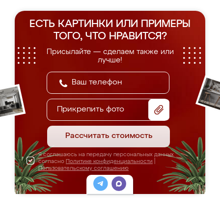
ЕСТЬ КАРТИНКИ ИЛИ ПРИМЕРЫ
ТОГО, ЧТО НРАВИТСЯ?
Присылайте — сделаем также или
лучше!
Прикрепить фото
Рассчитать стоимость
Я соглашаюсь на передачу персональных данных
согласно
Политике конфиденциальности
|
Пользовательскому соглашению