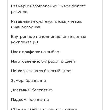
Размеры:
изготовление шкафа любого
размера
Раздвижная система:
алюминиевая,
нижнеопорная
Внутреннее наполнение:
стандартная
комплектация
Цвет профиля:
на выбор
Изготовление:
5-7 рабочих дней
Цена:
указана за базовый шкаф
Замер:
бесплатно
Доставка:
бесплатно
Подъём:
бесплатно
Сборка:
10% от стоимости заказа