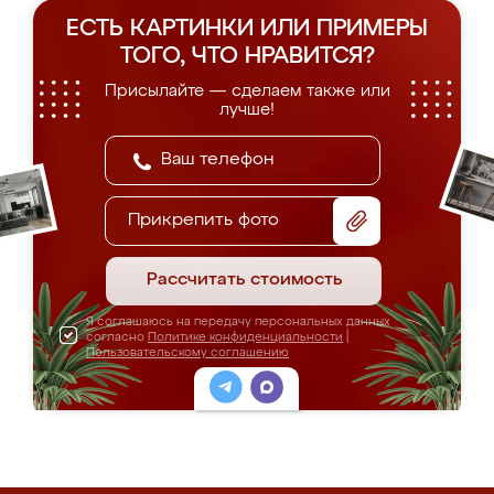
ЕСТЬ КАРТИНКИ ИЛИ ПРИМЕРЫ
ТОГО, ЧТО НРАВИТСЯ?
Присылайте — сделаем также или
лучше!
Прикрепить фото
Рассчитать стоимость
Я соглашаюсь на передачу персональных данных
согласно
Политике конфиденциальности
|
Пользовательскому соглашению