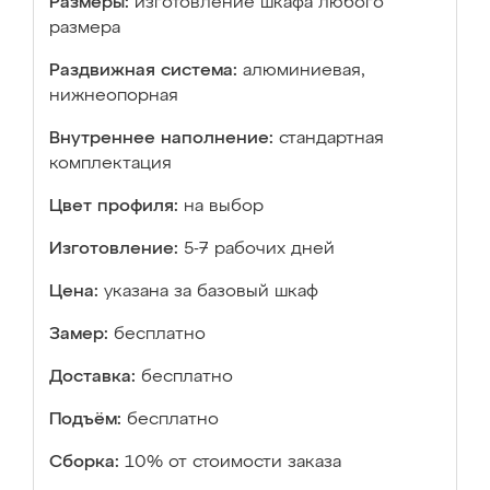
Размеры:
изготовление шкафа любого
размера
Раздвижная система:
алюминиевая,
нижнеопорная
Внутреннее наполнение:
стандартная
комплектация
Цвет профиля:
на выбор
Изготовление:
5-7 рабочих дней
Цена:
указана за базовый шкаф
Замер:
бесплатно
Доставка:
бесплатно
Подъём:
бесплатно
Сборка:
10% от стоимости заказа