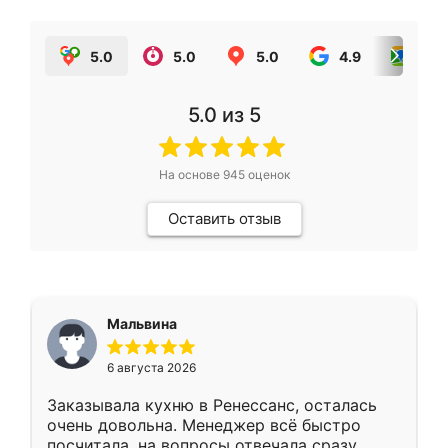
5.0
5.0
5.0
4.9
5.0
5.0
из 5
На основе
945
оценок
Оставить отзыв
Мальвина
6 августа 2026
Заказывала кухню в Ренессанс, осталась
очень довольна. Менеджер всё быстро
посчитала, на вопросы отвечала сразу.