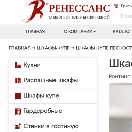
Графи
ГЛАВНАЯ
О КОМПАНИИ
КАТАЛОГ
ГЛАВНАЯ
→
ШКАФЫ-КУПЕ
→
ШКАФЫ КУПЕ ПЕСКОС
Шка
Кухни
Рейтинг
Распашные шкафы
Шкафы-купе
Гардеробные
Стенки в гостиную