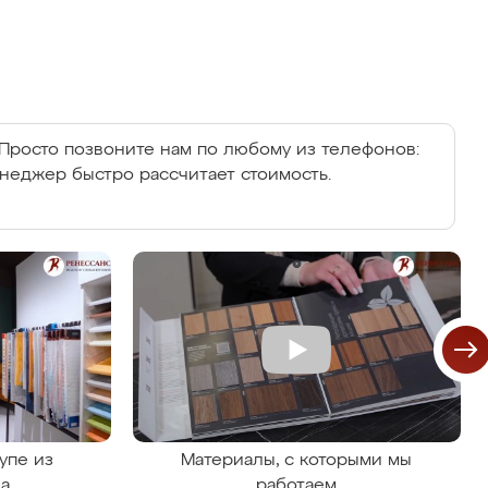
Просто позвоните нам по любому из телефонов:
енеджер быстро рассчитает стоимость.
упе из
Материалы, с которыми мы
на
работаем