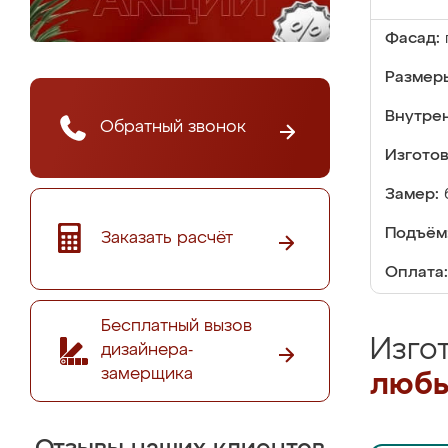
Фасад:
Размер
Внутре
Обратный звонок
Изгото
Замер:
Подъём
Заказать расчёт
Оплата:
Бесплатный вызов
Изго
дизайнера-
замерщика
любы