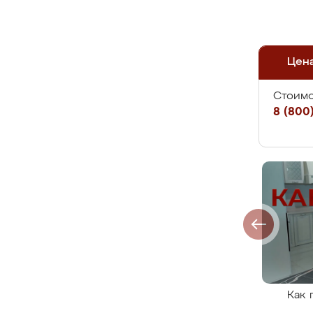
Цен
Стоимо
8 (800)
Как 