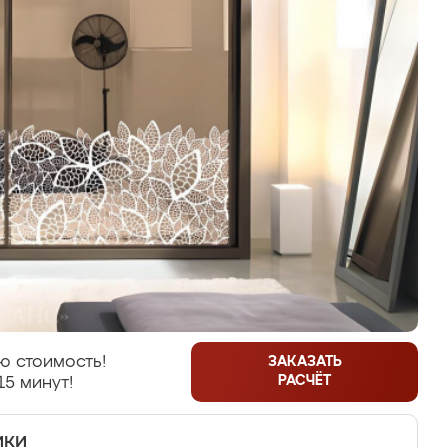
ю стоимость!
ЗАКАЗАТЬ
РАСЧЁТ
15 минут!
ики