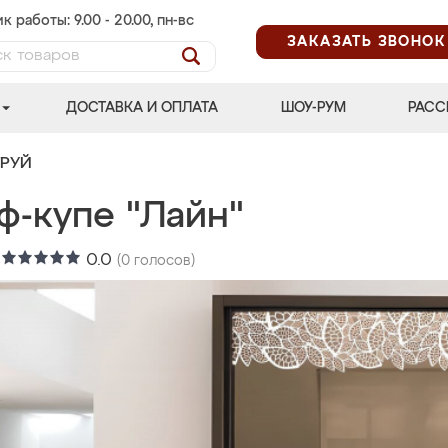
к работы: 9.00 - 20.00, пн-вс
ЗАКАЗАТЬ ЗВОНОК
ДОСТАВКА И ОПЛАТА
ШОУ-РУМ
РАСС
ТРУЙ
ф-купе "Лайн"
:
0.0
(
0
голосов)