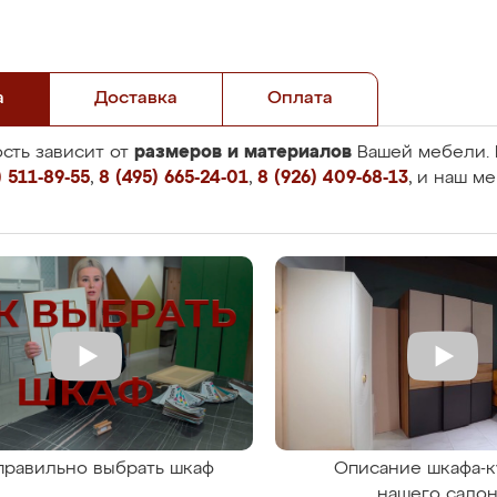
а
Доставка
Оплата
размеров и материалов
сть зависит от
Вашей мебели. 
 511-89-55
,
8 (495) 665-24-01
,
8 (926) 409-68-13
, и наш м
правильно выбрать шкаф
Описание шкафа-к
нашего сало