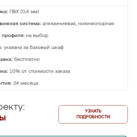
ка:
ПВХ (0,4 мм)
вижная система:
алюминиевая, нижнеопорная
 профиля:
на выбор
:
указана за базовый шкаф
авка:
бесплатно
ка:
10% от стоимости заказа
нтия:
24 месяца
екту:
УЗНАТЬ
лы
ПОДРОБНОСТИ