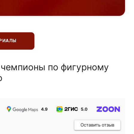
ЕРИАЛЫ
 чемпионы по фигурному
ю
4.9
5.0
5.0
Оставить отзыв