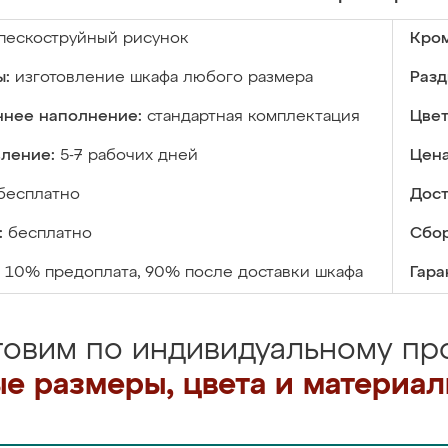
пескоструйный рисунок
Кром
ы:
изготовление шкафа любого размера
Разд
ннее наполнение:
стандартная комплектация
Цвет
вление:
5-7 рабочих дней
Цена
бесплатно
Дост
:
бесплатно
Сбор
10% предоплата, 90% после доставки шкафа
Гара
товим по индивидуальному про
е размеры, цвета и материа