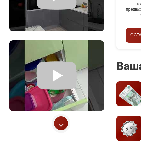
ко
предвар
ОСТ
Ваша