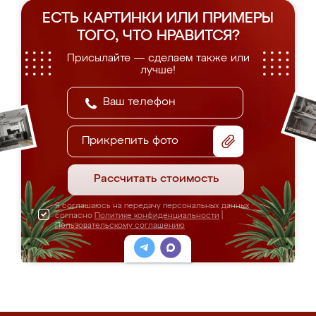
ЕСТЬ КАРТИНКИ ИЛИ ПРИМЕРЫ
ТОГО, ЧТО НРАВИТСЯ?
Присылайте — сделаем также или
лучше!
Прикрепить фото
Рассчитать стоимость
Я соглашаюсь на передачу персональных данных
согласно
Политике конфиденциальности
|
Пользовательскому соглашению