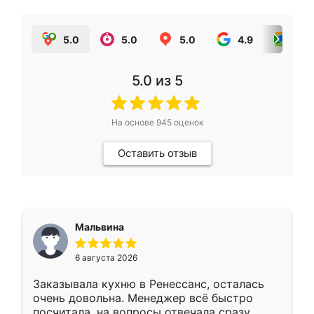
5.0
5.0
5.0
4.9
5.0
5.0
из 5
На основе
945
оценок
Оставить отзыв
Мальвина
6 августа 2026
Заказывала кухню в Ренессанс, осталась
очень довольна. Менеджер всё быстро
посчитала, на вопросы отвечала сразу.