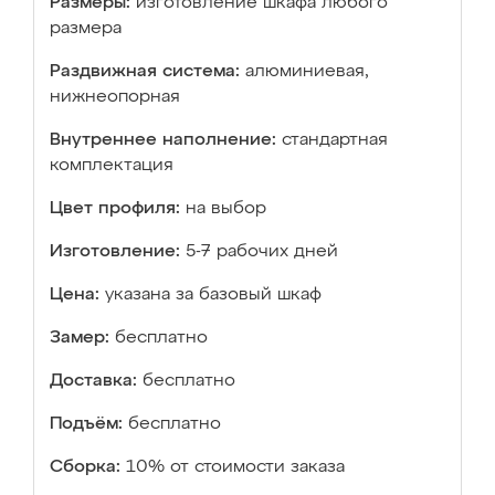
Размеры:
изготовление шкафа любого
размера
Раздвижная система:
алюминиевая,
нижнеопорная
Внутреннее наполнение:
стандартная
комплектация
Цвет профиля:
на выбор
Изготовление:
5-7 рабочих дней
Цена:
указана за базовый шкаф
Замер:
бесплатно
Доставка:
бесплатно
Подъём:
бесплатно
Сборка:
10% от стоимости заказа