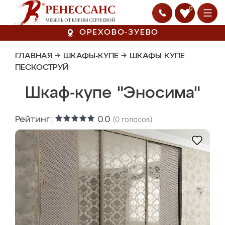
0
ОРЕХОВО-ЗУЕВО
ГЛАВНАЯ
→
ШКАФЫ-КУПЕ
→
ШКАФЫ КУПЕ
ПЕСКОСТРУЙ
Шкаф-купе "Эносима"
Рейтинг:
0.0
(
0
голосов)